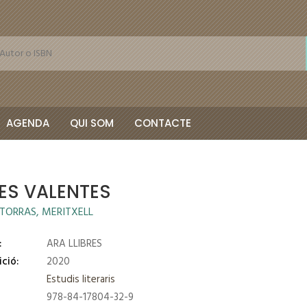
AGENDA
QUI SOM
CONTACTE
ES VALENTES
I TORRAS, MERITXELL
:
ARA LLIBRES
ició:
2020
Estudis literaris
978-84-17804-32-9