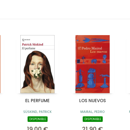
EL PERFUME
LOS NUEVOS
SÜSKIND, PATRICK
MAIRAL, PEDRO
DISPONIBLE
DISPONIBLE
19,00 €
21,90 €