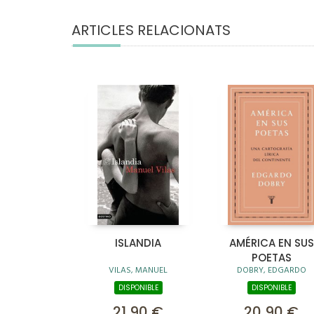
ARTICLES RELACIONATS
ISLANDIA
AMÉRICA EN SUS
POETAS
VILAS, MANUEL
DOBRY, EDGARDO
DISPONIBLE
DISPONIBLE
21,90 €
20,90 €