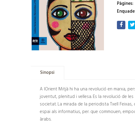
Pàgines:
Enquade
Sinopsi
A lOrient Mitjà hi ha una revolució en marxa, pe
joventut, plenitud i vellesa. Es la revolució de les
societat. La mirada de la periodista Txell Feixas,
espai als informatius, per. que commouen, empode
àrabs.