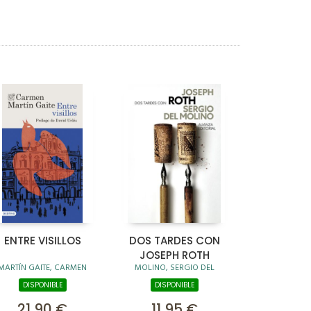
ENTRE VISILLOS
DOS TARDES CON
JOSEPH ROTH
MARTÍN GAITE, CARMEN
MOLINO, SERGIO DEL
DISPONIBLE
DISPONIBLE
21,90 €
11,95 €