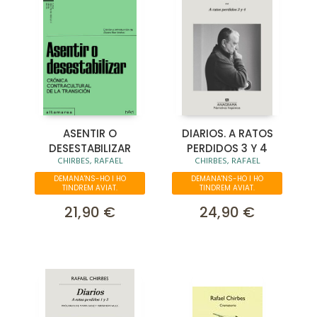
ASENTIR O
DIARIOS. A RATOS
DESESTABILIZAR
PERDIDOS 3 Y 4
CHIRBES, RAFAEL
CHIRBES, RAFAEL
DEMANA'NS-HO I HO
DEMANA'NS-HO I HO
TINDREM AVIAT.
TINDREM AVIAT.
21,90 €
24,90 €