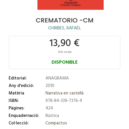
CREMATORIO -CM
CHIRBES, RAFAEL
13,90 €
IVA inclós
DISPONIBLE
Editorial:
ANAGRAMA
Any d'edició:
2010
Matèria
Narrativa en castellà
ISBN:
978-84-339-7376-4
Pàgines:
424
Enquadernació:
Rústica
Col·lecció:
Compactos