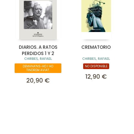
DIARIOS. A RATOS
CREMATORIO
PERDIDOS 1 Y 2
CHIRBES, RAFAEL
CHIRBES, RAFAEL
DEMANA'NS-HO I HO
NO DISPONIBLE
TINDREM AVIAT.
12,90 €
20,90 €