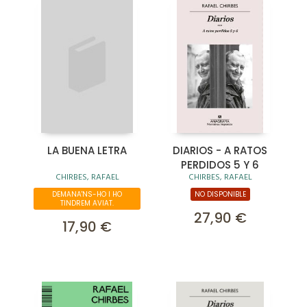
LA BUENA LETRA
DIARIOS - A RATOS
PERDIDOS 5 Y 6
CHIRBES, RAFAEL
CHIRBES, RAFAEL
DEMANA'NS-HO I HO
NO DISPONIBLE
TINDREM AVIAT.
27,90 €
17,90 €