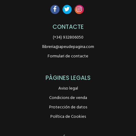
CONTACTE
(+34) 932806050
llibreria@apeudepagina.com
Formulari de contacte
PÀGINES LEGALS
Aviso legal
Condicions de venda
Protección de datos
Política de Cookies