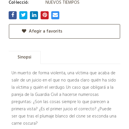
Col·lecció:
NUEVOS TIEMPOS
Afegir a favorits
Sinopsi
Un muerto de forma violenta, una víctima que acaba de
salir de un juicio en el que no queda claro quién ha sido
la víctima y quién el verdugo. Un caso que obligará a la
pareja de la Guardia Civil a hacerse numerosas
preguntas: ¿Son las cosas siempre lo que parecen a
primera vista? ¿Es el primer juicio el correcto? ¿Puede
ser que tras el plumaje blanco del cisne se esconda una
carne oscura?