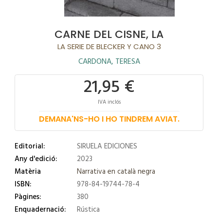
CARNE DEL CISNE, LA
LA SERIE DE BLECKER Y CANO 3
CARDONA, TERESA
21,95 €
IVA inclós
DEMANA'NS-HO I HO TINDREM AVIAT.
Editorial:
SIRUELA EDICIONES
Any d'edició:
2023
Matèria
Narrativa en català negra
ISBN:
978-84-19744-78-4
Pàgines:
380
Enquadernació:
Rústica