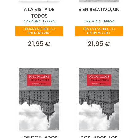
A LA VISTA DE
BIEN RELATIVO, UN
TODOS
CARDONA, TERESA
CARDONA, TERESA
DEMANA'NS-HO I HO
DEMANA'NS-HO I HO
TINDREM AVIAT.
TINDREM AVIAT.
21,95 €
21,95 €
LOS DOS LADOS
DOS LADOS, LOS