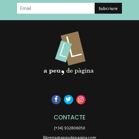
CONTACTE
(+34) 932806050
llibreria@apeudepagina.com