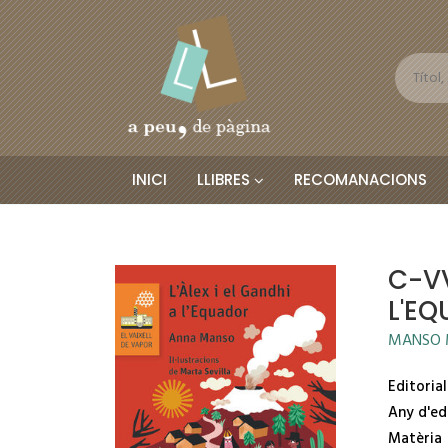
INICI
LLIBRES
RECOMANACIONS
C-VV
L'E
MANSO 
Editorial
Any d'ed
Matèria