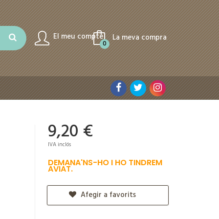
El meu compte
La meva compra
0
9,20 €
IVA inclós
DEMANA'NS-HO I HO TINDREM
AVIAT.
Afegir a favorits