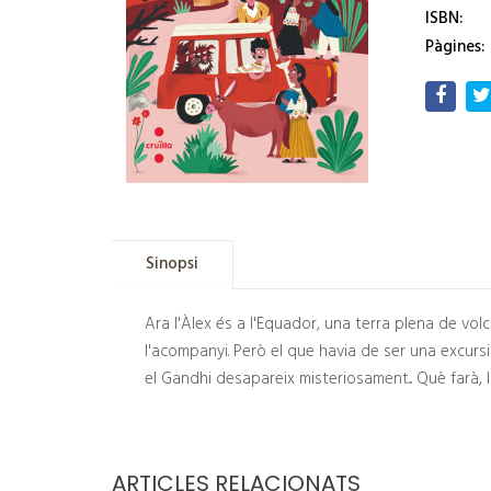
ISBN:
Pàgines:
Sinopsi
Ara l'Àlex és a l'Equador, una terra plena de vol
l'acompanyi. Però el que havia de ser una excurs
el Gandhi desapareix misteriosament... Què farà, 
ARTICLES RELACIONATS