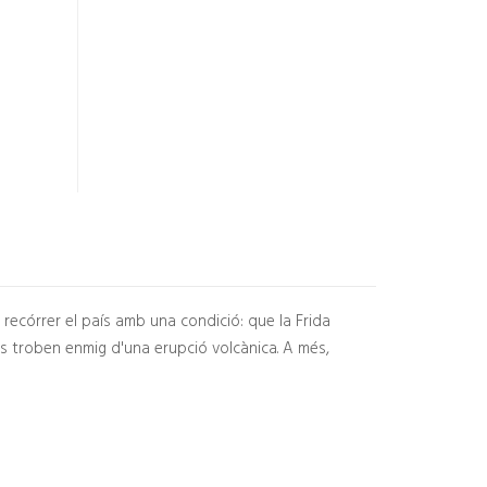
 recórrer el país amb una condició: que la Frida
es troben enmig d'una erupció volcànica. A més,