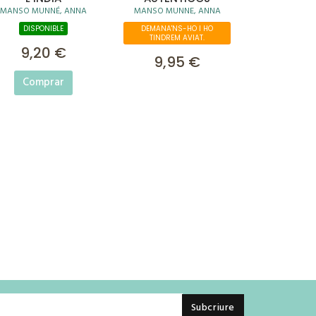
MANSO MUNNÉ, ANNA
MANSO MUNNE, ANNA
DISPONIBLE
DEMANA'NS-HO I HO
TINDREM AVIAT.
9,20 €
9,95 €
Comprar