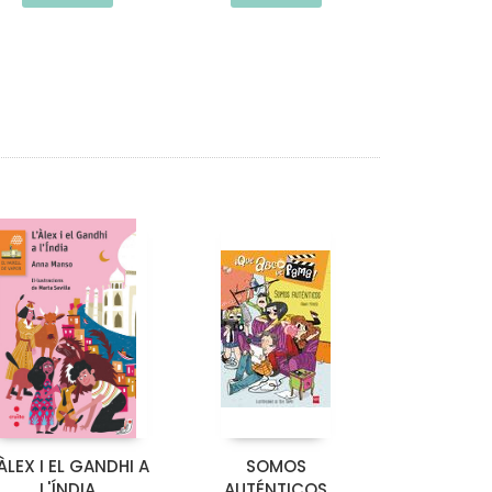
'ÀLEX I EL GANDHI A
SOMOS
L'ÍNDIA
AUTÉNTICOS