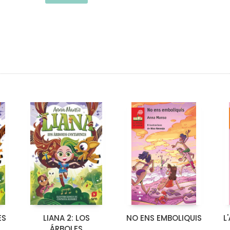
ES
LIANA 2: LOS
NO ENS EMBOLIQUIS
L
ÁRBOLES