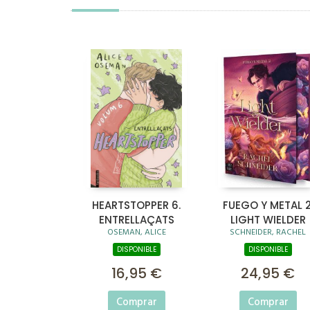
HEARTSTOPPER 6.
FUEGO Y METAL 2
ENTRELLAÇATS
LIGHT WIELDER
OSEMAN, ALICE
SCHNEIDER, RACHEL
DISPONIBLE
DISPONIBLE
16,95 €
24,95 €
Comprar
Comprar