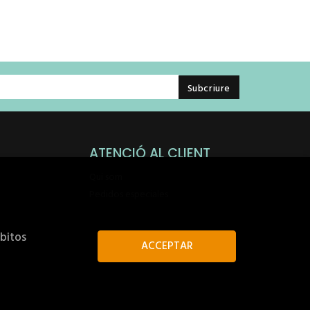
ATENCIÓ AL CLIENT
Qui som
Pedidos especiales
ábitos
ACCEPTAR