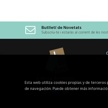
Butlletí de Novetats
Subscriu-te i estaràs al corrent de les no
Esta web utiliza cookies propias y de terceros 
de navegación. Puede obtener más informaci