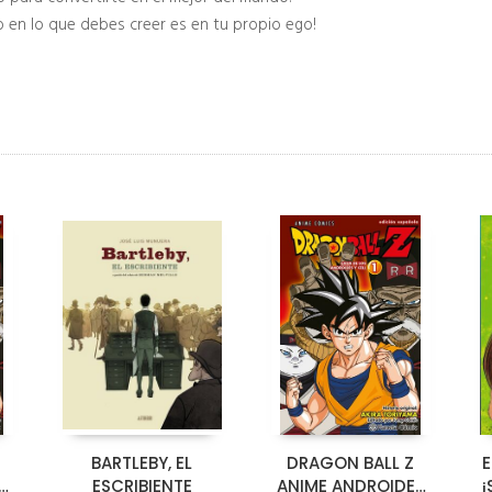
o en lo que debes creer es en tu propio ego!
BARTLEBY, EL
DRAGON BALL Z
E
S
ESCRIBIENTE
ANIME ANDROIDES
¡