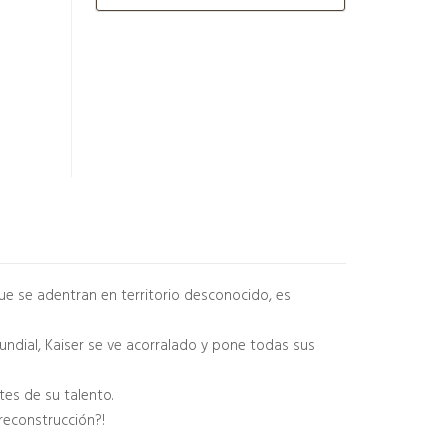
ue se adentran en territorio desconocido, es
undial, Kaiser se ve acorralado y pone todas sus
tes de su talento.
reconstrucción?!