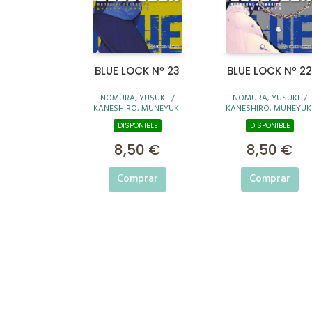
BLUE LOCK Nº 23
BLUE LOCK Nº 22
NOMURA, YUSUKE /
NOMURA, YUSUKE /
KANESHIRO, MUNEYUKI
KANESHIRO, MUNEYUK
DISPONIBLE
DISPONIBLE
8,50 €
8,50 €
Comprar
Comprar