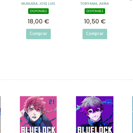
MUNUERA, JOSE LUIS
TORIYAMA, AKIRA
Nº 01
DISPONIBLE
DISPONIBLE
18,00 €
10,50 €
Comprar
Comprar