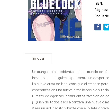
ISBN:
Pàgines:
Enquade
Sinopsi
Un manga épico ambientado en el mundo de fútbo
inevitable que alguien experimente un despertar
La nueva arma de Isagi consigue el empate para 
esperanzas en una nueva arma imposible y todav
El resto de egoístas, hambrientos también de go
¡¿Quién de todos ellos alcanzará una nueva dime
¡Crea un gol insólito y hazte con el billete dora