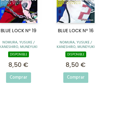
BLUE LOCK Nº 19
BLUE LOCK Nº 16
NOMURA, YUSUKE /
NOMURA, YUSUKE /
KANESHIRO, MUNEYUKI
KANESHIRO, MUNEYUKI
DISPONIBLE
DISPONIBLE
8,50 €
8,50 €
Comprar
Comprar