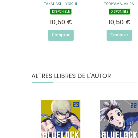
TAKAHASHI, YOICHI
TORIYAMA, AKIRA
Nº 01
DISPONIBLE
DISPONIBLE
10,50 €
10,50 €
Comprar
Comprar
ALTRES LLIBRES DE L'AUTOR