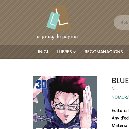
INICI
LLIBRES
RECOMANACIONS
BLUE
N
NOMURA
Editorial
Any d'ed
Matèria