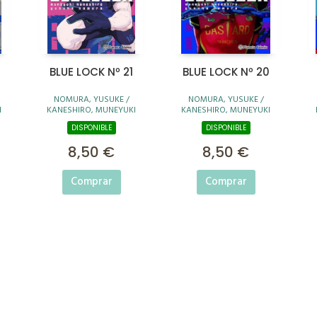
BLUE LOCK Nº 21
BLUE LOCK Nº 20
NOMURA, YUSUKE /
NOMURA, YUSUKE /
I
KANESHIRO, MUNEYUKI
KANESHIRO, MUNEYUKI
DISPONIBLE
DISPONIBLE
8,50 €
8,50 €
Comprar
Comprar