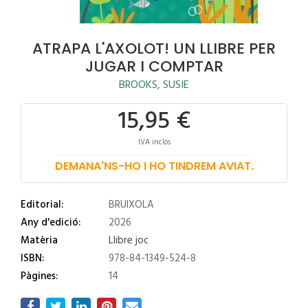
ATRAPA L'AXOLOT! UN LLIBRE PER
JUGAR I COMPTAR
BROOKS, SUSIE
15,95 €
IVA inclós
DEMANA'NS-HO I HO TINDREM AVIAT.
Editorial:
BRUIXOLA
Any d'edició:
2026
Matèria
Llibre joc
ISBN:
978-84-1349-524-8
Pàgines:
14