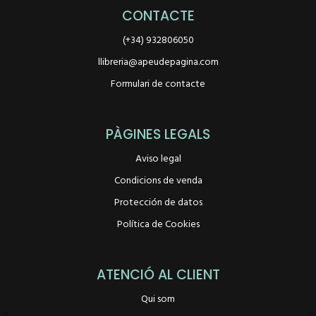
CONTACTE
(+34) 932806050
llibreria@apeudepagina.com
Formulari de contacte
PÀGINES LEGALS
Aviso legal
Condicions de venda
Protección de datos
Política de Cookies
ATENCIÓ AL CLIENT
Qui som