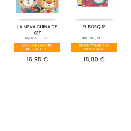
LA MEVA CUINA DE
EL BOSQUE
XEF
BROOKS, SUSIE
BROOKS, SUSIE
DEMANA'NS-HO I HO
DEMANA'NS-HO I HO
TINDREM AVIAT.
TINDREM AVIAT.
16,95 €
18,00 €