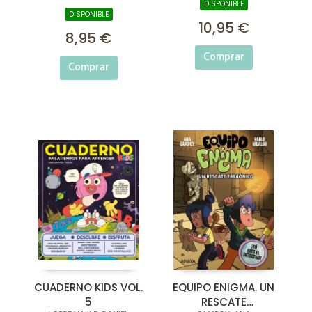
DISPONIBLE
DISPONIBLE
10,95 €
8,95 €
Comprar
Comprar
CUADERNO KIDS VOL.
EQUIPO ENIGMA. UN
5
RESCATE