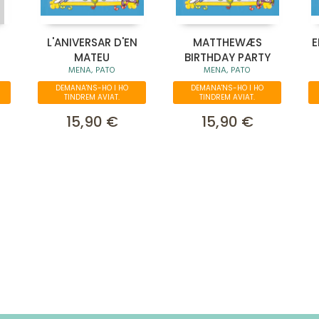
L'ANIVERSAR D'EN
MATTHEWÆS
E
MATEU
BIRTHDAY PARTY
MENA, PATO
MENA, PATO
DEMANA'NS-HO I HO
DEMANA'NS-HO I HO
TINDREM AVIAT.
TINDREM AVIAT.
15,90 €
15,90 €