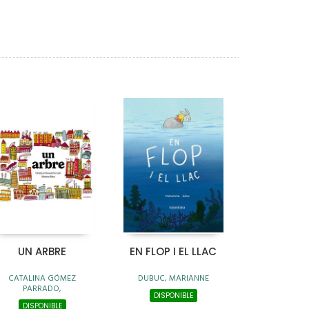
UN ARBRE
EN FLOP I EL LLAC
CATALINA GÓMEZ
DUBUC, MARIANNE
PARRADO,
DISPONIBLE
DISPONIBLE