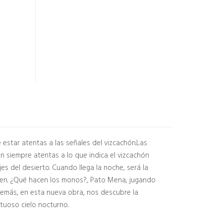
e estar atentas a las señales del vizcachón.Las
n siempre atentas a lo que indica el vizcachón
s del desierto. Cuando llega la noche, será la
 Onsen. ¿Qué hacen los monos?, Pato Mena, jugando
demás, en esta nueva obra, nos descubre la
stuoso cielo nocturno.