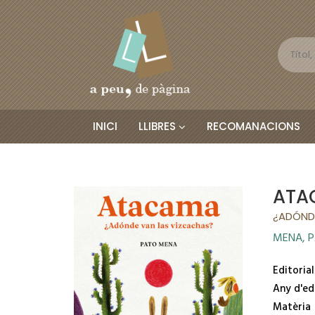
INICI
LLIBRES
RECOMANACIONS
ATA
¿ADÓND
MENA, 
Editorial
Any d'ed
Matèria