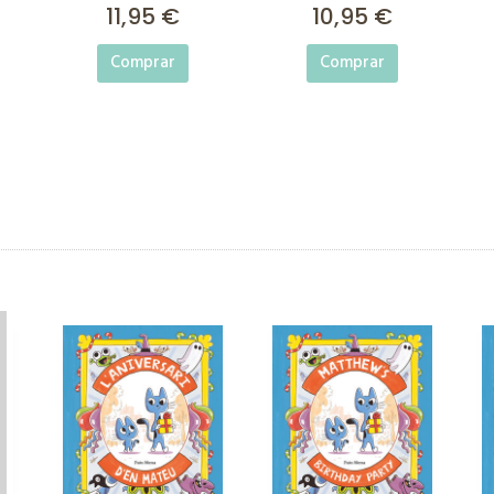
11,95 €
10,95 €
Comprar
Comprar