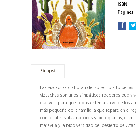
ISBN:
Pàgines:
Sinopsi
Las vizcachas disfrutan del sol en lo alto de las
vizcachas son unos simpáticos roedores que vive
que vela para que todas estén a salvo de los an
más pequeña de la familia la que repare en el re
con palabras, ilustraciones y pictogramas, cuen
maravilla y la biodiversidad del desierto de Atac