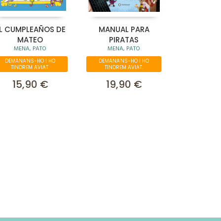
L CUMPLEAÑOS DE
MANUAL PARA
MATEO
PIRATAS
MENA, PATO
MENA, PATO
DEMANA'NS-HO I HO
DEMANA'NS-HO I HO
TINDREM AVIAT.
TINDREM AVIAT.
15,90 €
19,90 €