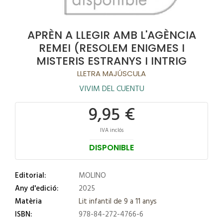
APRÈN A LLEGIR AMB L'AGÈNCIA
REMEI (RESOLEM ENIGMES I
MISTERIS ESTRANYS I INTRIG
LLETRA MAJÚSCULA
VIVIM DEL CUENTU
9,95 €
IVA inclós
DISPONIBLE
Editorial:
MOLINO
Any d'edició:
2025
Matèria
Lit infantil de 9 a 11 anys
ISBN:
978-84-272-4766-6