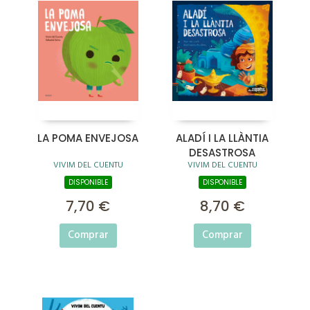
LA POMA ENVEJOSA
ALADÍ I LA LLÀNTIA
DESASTROSA
VIVIM DEL CUENTU
VIVIM DEL CUENTU
DISPONIBLE
DISPONIBLE
7,70 €
8,70 €
Comprar
Comprar