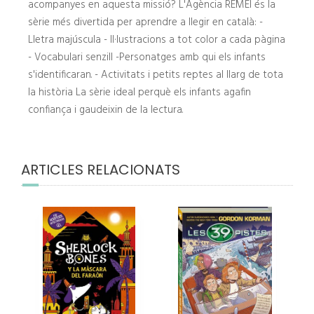
acompanyes en aquesta missió? L'Agència REMEI és la
sèrie més divertida per aprendre a llegir en català: -
Lletra majúscula - Il·lustracions a tot color a cada pàgina
- Vocabulari senzill -Personatges amb qui els infants
s'identificaran. - Activitats i petits reptes al llarg de tota
la història La sèrie ideal perquè els infants agafin
confiança i gaudeixin de la lectura.
ARTICLES RELACIONATS