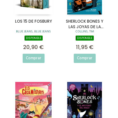
LOS 15 DE FOSBURY
SHERLOCK BONES Y
LAS JOYAS DE LA
BLUE JEANS, BLUE JEANS
COLLINS, TIM
CORONA
DISPONIBLE
DISPONIBLE
20,90 €
11,95 €
Comprar
Comprar