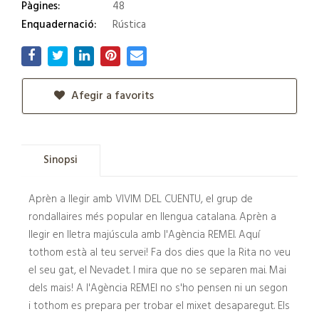
Pàgines:
48
Enquadernació:
Rústica
Afegir a favorits
Sinopsi
Aprèn a llegir amb VIVIM DEL CUENTU, el grup de
rondallaires més popular en llengua catalana. Aprèn a
llegir en lletra majúscula amb l'Agència REMEI. Aquí
tothom està al teu servei! Fa dos dies que la Rita no veu
el seu gat, el Nevadet. I mira que no se separen mai. Mai
dels mais! A l'Agència REMEI no s'ho pensen ni un segon
i tothom es prepara per trobar el mixet desaparegut. Els