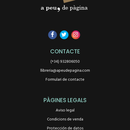
CONTACTE
(+34) 932806050
llibreria@apeudepagina.com
Formulari de contacte
PÀGINES LEGALS
Aviso legal
Condicions de venda
Protección de datos