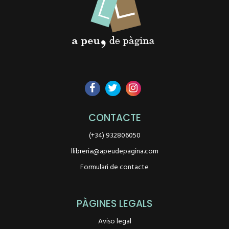
CONTACTE
(+34) 932806050
llibreria@apeudepagina.com
Formulari de contacte
PÀGINES LEGALS
Aviso legal