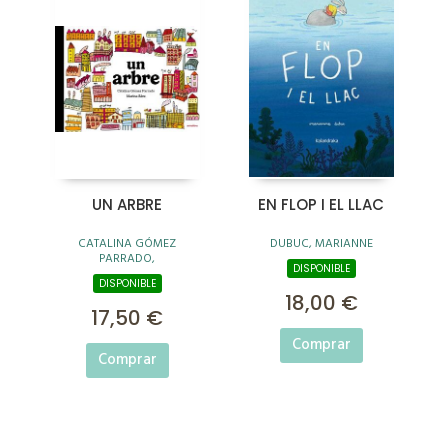
UN ARBRE
EN FLOP I EL LLAC
CATALINA GÓMEZ
DUBUC, MARIANNE
PARRADO,
DISPONIBLE
DISPONIBLE
18,00 €
17,50 €
Comprar
Comprar