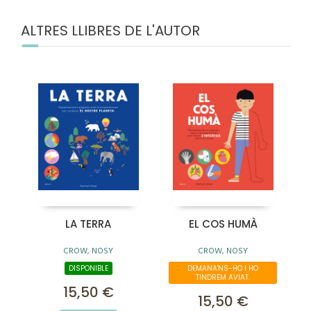
ALTRES LLIBRES DE L'AUTOR
LA TERRA
EL COS HUMÀ
CROW, NOSY
CROW, NOSY
DISPONIBLE
DEMANA'NS-HO I HO
TINDREM AVIAT.
15,50 €
15,50 €