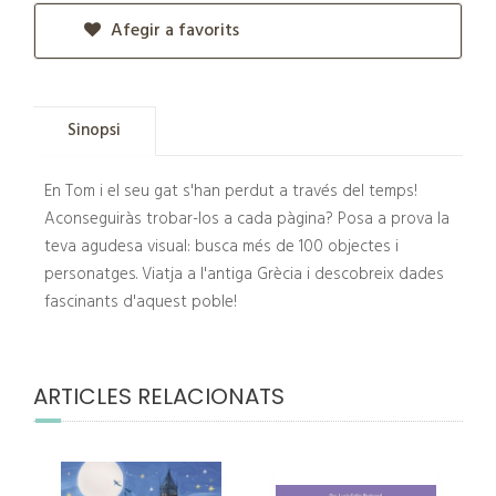
Afegir a favorits
Sinopsi
En Tom i el seu gat s'han perdut a través del temps!
Aconseguiràs trobar-los a cada pàgina? Posa a prova la
teva agudesa visual: busca més de 100 objectes i
personatges. Viatja a l'antiga Grècia i descobreix dades
fascinants d'aquest poble!
ARTICLES RELACIONATS