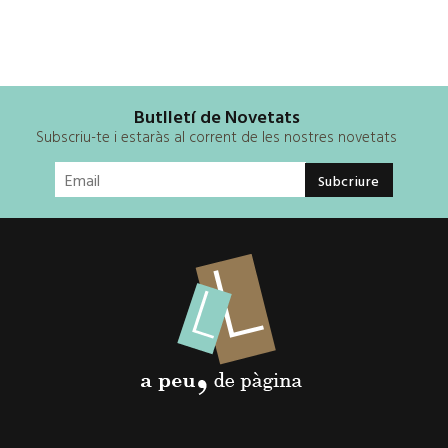
Butlletí de Novetats
Subscriu-te i estaràs al corrent de les nostres novetats