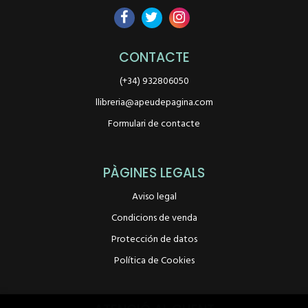
CONTACTE
(+34) 932806050
llibreria@apeudepagina.com
Formulari de contacte
PÀGINES LEGALS
Aviso legal
Condicions de venda
Protección de datos
Política de Cookies