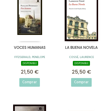
VOCES HUMANAS
LA BUENA NOVELA
FITZGERALD, PENELOPE
COSSÉ, LAURENCE
DISPONIBLE
DISPONIBLE
21,50 €
25,50 €
Comprar
Comprar