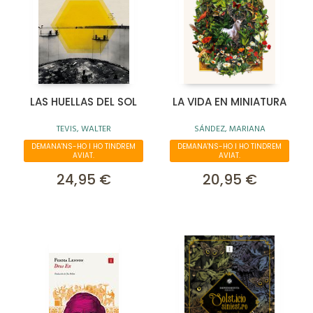
LAS HUELLAS DEL SOL
LA VIDA EN MINIATURA
TEVIS, WALTER
SÁNDEZ, MARIANA
DEMANA'NS-HO I HO TINDREM
DEMANA'NS-HO I HO TINDREM
AVIAT.
AVIAT.
24,95 €
20,95 €