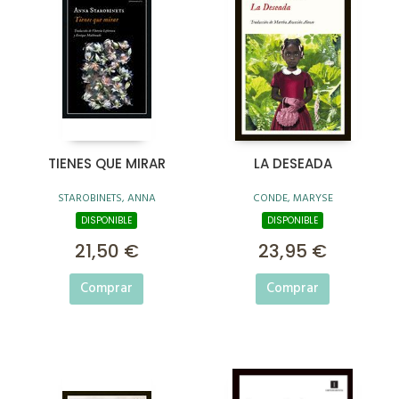
TIENES QUE MIRAR
LA DESEADA
STAROBINETS, ANNA
CONDE, MARYSE
DISPONIBLE
DISPONIBLE
21,50 €
23,95 €
Comprar
Comprar