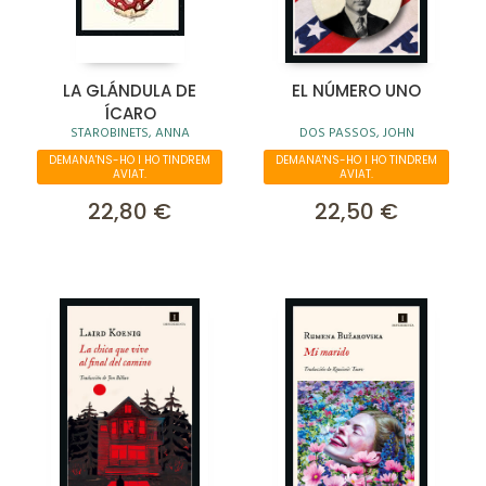
LA GLÁNDULA DE
EL NÚMERO UNO
ÍCARO
STAROBINETS, ANNA
DOS PASSOS, JOHN
DEMANA'NS-HO I HO TINDREM
DEMANA'NS-HO I HO TINDREM
AVIAT.
AVIAT.
22,80 €
22,50 €