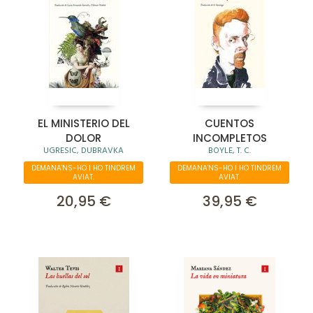
EL MINISTERIO DEL
CUENTOS
DOLOR
INCOMPLETOS
UGRESIC, DUBRAVKA
BOYLE, T. C.
DEMANA'NS-HO I HO TINDREM
DEMANA'NS-HO I HO TINDREM
AVIAT.
AVIAT.
20,95 €
39,95 €