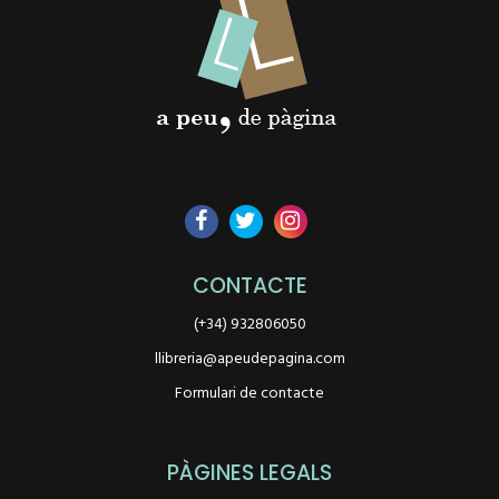
CONTACTE
(+34) 932806050
llibreria@apeudepagina.com
Formulari de contacte
PÀGINES LEGALS