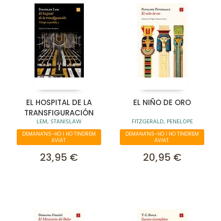
EL HOSPITAL DE LA
EL NIÑO DE ORO
TRANSFIGURACIÓN
LEM, STANISLAW
FITZGERALD, PENELOPE
DEMANA'NS-HO I HO TINDREM
DEMANA'NS-HO I HO TINDREM
AVIAT.
AVIAT.
23,95 €
20,95 €