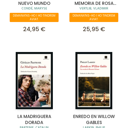
NUEVO MUNDO
MEMORIA DE ROSA
CONDÉ, MARYSE
VERTLIB, VLADIMIR
MASUR
DEMANA'NS-HO I HO TINDREM
DEMANA'NS-HO I HO TINDREM
AVIAT.
AVIAT.
24,95 €
25,95 €
LA MADRIGUERA
ENREDO EN WILLOW
DORADA
GABLES
PARTENIE, CATALIN
LARKIN, PHILIP