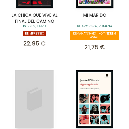
LA CHICA QUE VIVE AL
MI MARIDO
FINAL DEL CAMINO
KOENIG, LAIRD
BUAROVSKA, RUMENA
REIMPRESSIÓ
DEMANA'NS-HO I HO TINDREM
AVIAT.
22,95 €
21,75 €