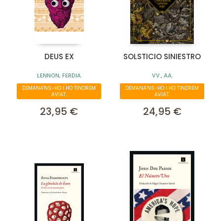
DEUS EX
SOLSTICIO SINIESTRO
LENNON, FERDIA
VV., AA.
DEMANA'NS-HO I HO TINDREM
DEMANA'NS-HO I HO TINDREM
AVIAT.
AVIAT.
23,95 €
24,95 €