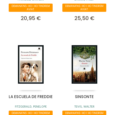
DEMANA'NS-HO I HO TINDREM
DEMANA'NS-HO I HO TINDREM
AVIAT.
AVIAT.
20,95 €
25,50 €
LA ESCUELA DE FREDDIE
SINSONTE
FITZGERALD, PENELOPE
TEVIS, WALTER
DEMANA'NS-HO I HO TINDREM
DEMANA'NS-HO I HO TINDREM