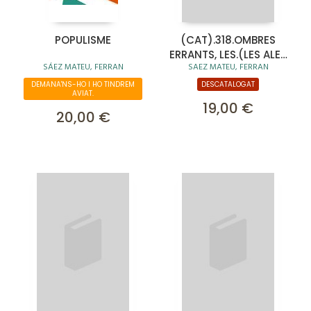
POPULISME
(CAT).318.OMBRES
ERRANTS, LES.(LES ALES
SÁEZ MATEU, FERRAN
SAEZ MATEU, FERRAN
ESTESES)
DEMANA'NS-HO I HO TINDREM
DESCATALOGAT
AVIAT.
19,00 €
20,00 €