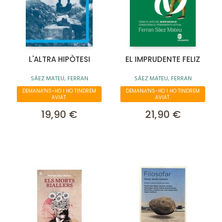
L'ALTRA HIPÒTESI
EL IMPRUDENTE FELIZ
SÁEZ MATEU, FERRAN
SÁEZ MATEU, FERRAN
DEMANA'NS-HO I HO TINDREM
DEMANA'NS-HO I HO TINDREM
AVIAT.
AVIAT.
19,90 €
21,90 €