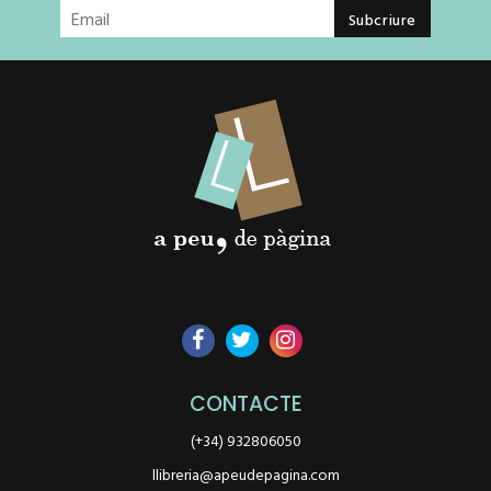
CONTACTE
(+34) 932806050
llibreria@apeudepagina.com