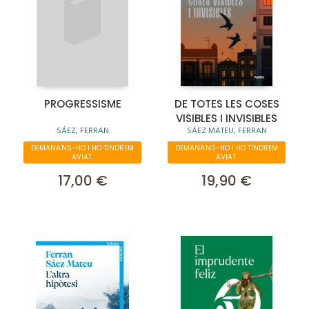
PROGRESSISME
DE TOTES LES COSES
VISIBLES I INVISIBLES
SÁEZ, FERRAN
SÁEZ MATEU, FERRAN
DEMANA'NS-HO I HO TINDREM
DEMANA'NS-HO I HO TINDREM
AVIAT.
AVIAT.
17,00 €
19,90 €