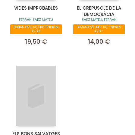
VIDES IMPROBABLES
EL CREPUSCLE DE LA
DEMOCRÀCIA
FERRAN SAEZ MATEU
SÁEZ MATEU, FERRAN
DEMANA'NS-HO I HO TINDREM
DEMANA'NS-HO I HO TINDREM
AVIAT.
AVIAT.
19,50 €
14,00 €
ELS BONS SALVATGES