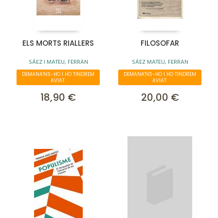
ELS MORTS RIALLERS
FILOSOFAR
SÁEZ I MATEU, FERRAN
SÁEZ MATEU, FERRAN
DEMANA'NS-HO I HO TINDREM
DEMANA'NS-HO I HO TINDREM
AVIAT.
AVIAT.
18,90 €
20,00 €