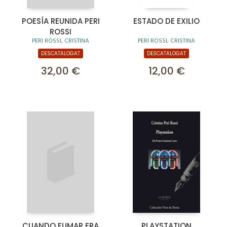
POESÍA REUNIDA PERI
ESTADO DE EXILIO
ROSSI
PERI ROSSI, CRISTINA
PERI ROSSI, CRISTINA
DESCATALOGAT
DESCATALOGAT
32,00 €
12,00 €
CUANDO FUMAR ERA
PLAYSTATION