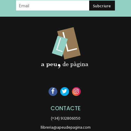
CONTACTE
(+34) 932806050
llibreria@apeudepagina.com