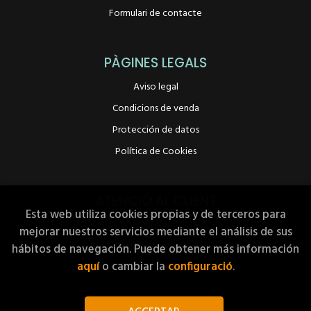
Formulari de contacte
PÀGINES LEGALS
Aviso legal
Condicions de venda
Protección de datos
Política de Cookies
ATENCIÓ AL CLIENT
Esta web utiliza cookies propias y de terceros para
Qui som
mejorar nuestros servicios mediante el análisis de sus
Pedidos especiales
hábitos de navegación. Puede obtener más información
aquí
o cambiar la
configuració
.