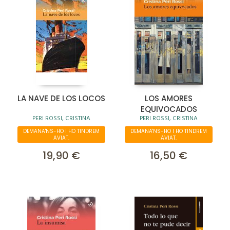
LA NAVE DE LOS LOCOS
LOS AMORES
EQUIVOCADOS
PERI ROSSI, CRISTINA
PERI ROSSI, CRISTINA
DEMANA'NS-HO I HO TINDREM
DEMANA'NS-HO I HO TINDREM
AVIAT.
AVIAT.
19,90 €
16,50 €