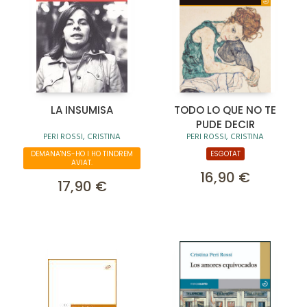
LA INSUMISA
TODO LO QUE NO TE
PUDE DECIR
PERI ROSSI, CRISTINA
PERI ROSSI, CRISTINA
DEMANA'NS-HO I HO TINDREM
ESGOTAT
AVIAT.
16,90 €
17,90 €