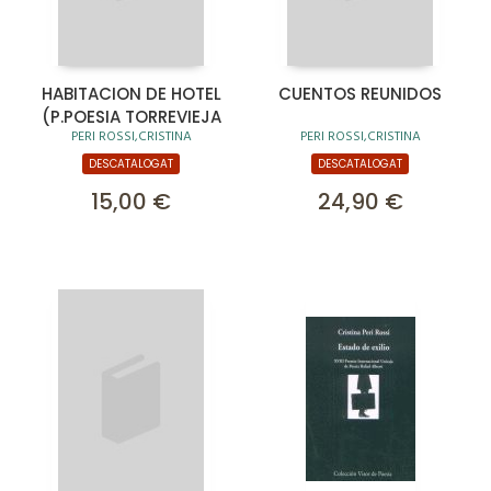
HABITACION DE HOTEL
CUENTOS REUNIDOS
(P.POESIA TORREVIEJA
PERI ROSSI,CRISTINA
PERI ROSSI,CRISTINA
DESCATALOGAT
DESCATALOGAT
15,00 €
24,90 €