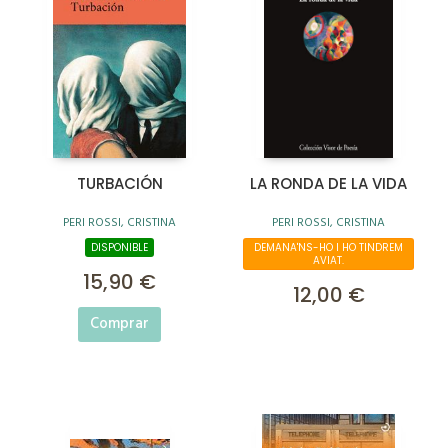
TURBACIÓN
LA RONDA DE LA VIDA
PERI ROSSI, CRISTINA
PERI ROSSI, CRISTINA
DISPONIBLE
DEMANA'NS-HO I HO TINDREM
AVIAT.
15,90 €
12,00 €
Comprar