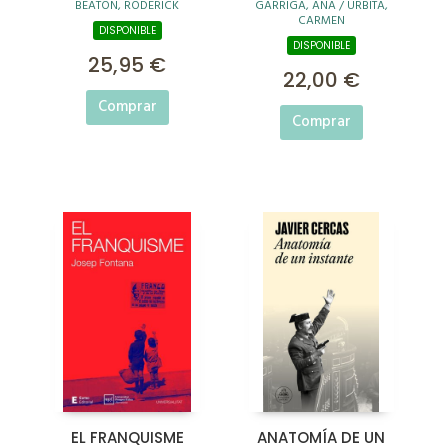
BEATON, RODERICK
GARRIGA, ANA / URBITA,
CARMEN
DISPONIBLE
DISPONIBLE
25,95 €
22,00 €
Comprar
Comprar
EL FRANQUISME
ANATOMÍA DE UN