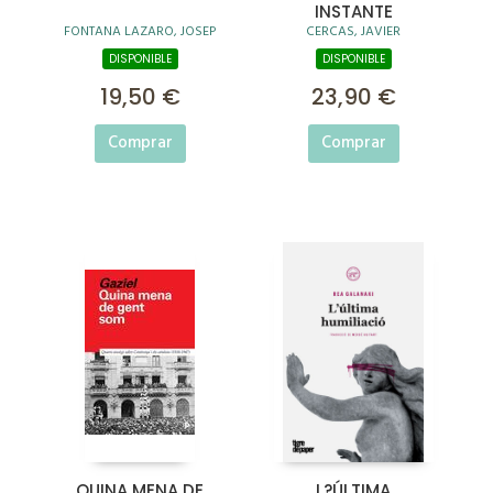
INSTANTE
FONTANA LAZARO, JOSEP
CERCAS, JAVIER
DISPONIBLE
DISPONIBLE
19,50 €
23,90 €
Comprar
Comprar
QUINA MENA DE
L?ÚLTIMA