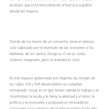
podcast que está reescribiendo el Barroco español
desde las mujeres.
Detrás de los muros de un convento, reina el silencio,
solo salpicado por el murmullo de las oraciones o los
melismas de los cantos litúrgicos. O así es como
solemos imaginarlo, pero la realidad es otra.
En ese espacio gobernado por mujeres, las monjas de
los siglos XVI y XVII desarrollaron un complejo
entramado social, en el que tenían cabida el trabajo y la
creatividad, la moda y la fama, la amistad y el amor, la
política y la economía, y propusieron innovadoras
soluciones a los agobios de la vida mundana. Todo ello