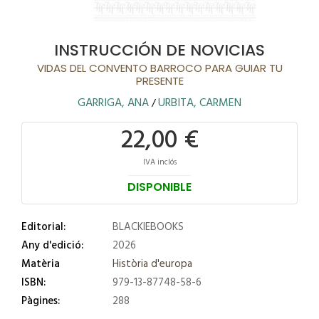
INSTRUCCIÓN DE NOVICIAS
VIDAS DEL CONVENTO BARROCO PARA GUIAR TU
PRESENTE
GARRIGA, ANA
URBITA, CARMEN
/
22,00 €
IVA inclós
DISPONIBLE
Editorial:
BLACKIEBOOKS
Any d'edició:
2026
Matèria
Història d'europa
ISBN:
979-13-87748-58-6
Pàgines:
288