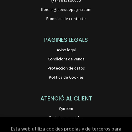
(+34) 932806050
llibreria@apeudepagina.com
Formulari de contacte
PÀGINES LEGALS
Aviso legal
Condicions de venda
Protección de datos
Política de Cookies
ATENCIÓ AL CLIENT
Qui som
Pedidos especiales
Esta web utiliza cookies propias y de terceros para