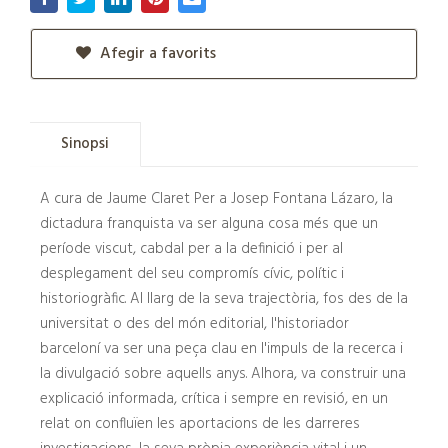
Afegir a favorits
Sinopsi
A cura de Jaume Claret Per a Josep Fontana Lázaro, la
dictadura franquista va ser alguna cosa més que un
període viscut, cabdal per a la definició i per al
desplegament del seu compromís cívic, polític i
historiogràfic. Al llarg de la seva trajectòria, fos des de la
universitat o des del món editorial, l'historiador
barceloní va ser una peça clau en l'impuls de la recerca i
la divulgació sobre aquells anys. Alhora, va construir una
explicació informada, crítica i sempre en revisió, en un
relat on confluïen les aportacions de les darreres