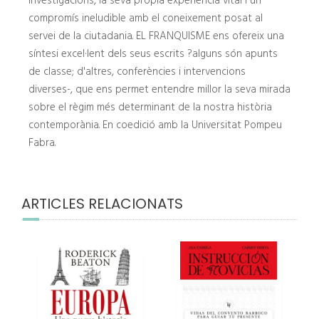
investigacions, la seva pròpia experiència vital i un
compromís ineludible amb el coneixement posat al
servei de la ciutadania. EL FRANQUISME ens ofereix una
síntesi excel·lent dels seus escrits ?alguns són apunts
de classe; d'altres, conferències i intervencions
diverses-, que ens permet entendre millor la seva mirada
sobre el règim més determinant de la nostra història
contemporània. En coedició amb la Universitat Pompeu
Fabra.
ARTICLES RELACIONATS