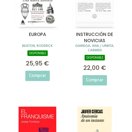
EUROPA
INSTRUCCIÓN DE
NOVICIAS
BEATON, RODERICK
GARRIGA, ANA / URBITA,
CARMEN
DISPONIBLE
DISPONIBLE
25,95 €
22,00 €
Comprar
Comprar