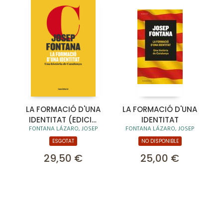
LA FORMACIÓ D'UNA
LA FORMACIÓ D'UNA
IDENTITAT (EDICIÓ
IDENTITAT
FONTANA LÁZARO, JOSEP
FONTANA LÁZARO, JOSEP
IL·LUSTRADA)
ESGOTAT
NO DISPONIBLE
29,50 €
25,00 €