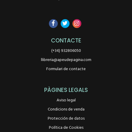
CONTACTE
(+34) 932806050
llibreria@apeudepagina.com
Formulari de contacte
PÀGINES LEGALS
Aviso legal
Condicions de venda
Protección de datos
Política de Cookies