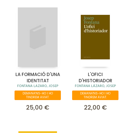
LA FORMACIÓ D'UNA
L'OFICI
IDENTITAT
D'HISTORIADOR
FONTANA LAZARO, JOSEP
FONTANA LÁZARO, JOSEP
DEMANA'NS-HO I HO
DEMANA'NS-HO I HO
TINDREM AVIAT.
TINDREM AVIAT.
25,00 €
22,00 €