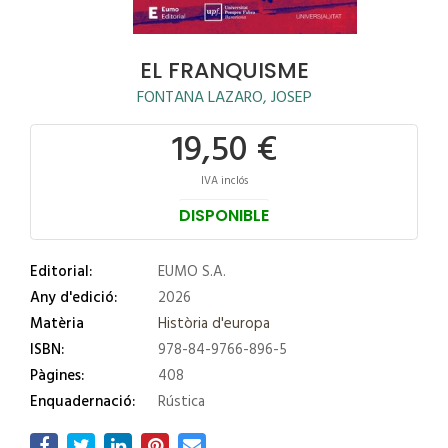
EL FRANQUISME
FONTANA LAZARO, JOSEP
19,50 €
IVA inclós
DISPONIBLE
Editorial:
EUMO S.A.
Any d'edició:
2026
Matèria
Història d'europa
ISBN:
978-84-9766-896-5
Pàgines:
408
Enquadernació:
Rústica