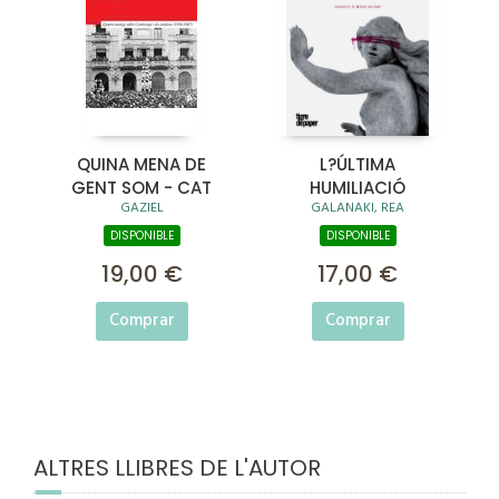
QUINA MENA DE
L?ÚLTIMA
GENT SOM - CAT
HUMILIACIÓ
GAZIEL
GALANAKI, REA
DISPONIBLE
DISPONIBLE
19,00 €
17,00 €
Comprar
Comprar
ALTRES LLIBRES DE L'AUTOR