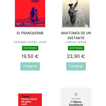
EL FRANQUISME
ANATOMÍA DE UN
INSTANTE
FONTANA LAZARO, JOSEP
CERCAS, JAVIER
DISPONIBLE
DISPONIBLE
19,50 €
23,90 €
Comprar
Comprar