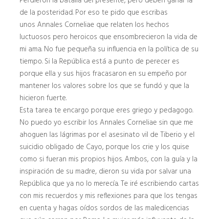
Perdieron la batalla del presente, pero deben ganar la
de la posteridad. Por eso te pido que escribas
unos Annales Corneliae que relaten los hechos
luctuosos pero heroicos que ensombrecieron la vida de
mi ama. No fue pequeña su influencia en la política de su
tiempo. Si la República está a punto de perecer es
porque ella y sus hijos fracasaron en su empeño por
mantener los valores sobre los que se fundó y que la
hicieron fuerte.
Esta tarea te encargo porque eres griego y pedagogo.
No puedo yo escribir los Annales Corneliae sin que me
ahoguen las lágrimas por el asesinato vil de Tiberio y el
suicidio obligado de Cayo, porque los crie y los quise
como si fueran mis propios hijos. Ambos, con la guía y la
inspiración de su madre, dieron su vida por salvar una
República que ya no lo merecía. Te iré escribiendo cartas
con mis recuerdos y mis reflexiones para que los tengas
en cuenta y hagas oídos sordos de las maledicencias