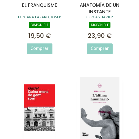
EL FRANQUISME
ANATOMÍA DE UN
INSTANTE
FONTANA LAZARO, JOSEP
CERCAS, JAVIER
DISPONIBLE
DISPONIBLE
19,50 €
23,90 €
Comprar
Comprar