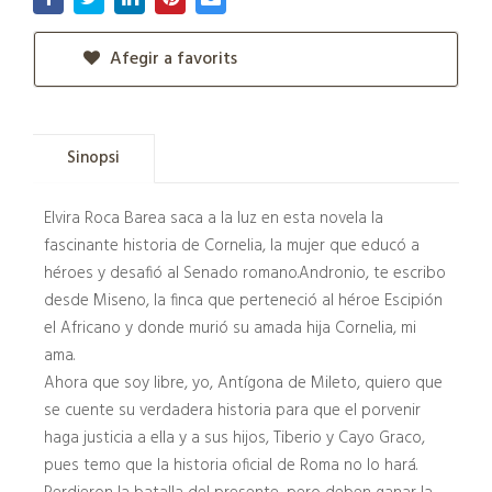
Afegir a favorits
Sinopsi
Elvira Roca Barea saca a la luz en esta novela la
fascinante historia de Cornelia, la mujer que educó a
héroes y desafió al Senado romano.Andronio, te escribo
desde Miseno, la finca que perteneció al héroe Escipión
el Africano y donde murió su amada hija Cornelia, mi
ama.
Ahora que soy libre, yo, Antígona de Mileto, quiero que
se cuente su verdadera historia para que el porvenir
haga justicia a ella y a sus hijos, Tiberio y Cayo Graco,
pues temo que la historia oficial de Roma no lo hará.