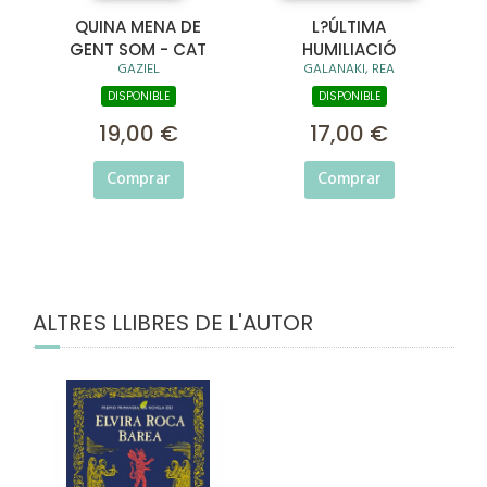
QUINA MENA DE
L?ÚLTIMA
GENT SOM - CAT
HUMILIACIÓ
GAZIEL
GALANAKI, REA
DISPONIBLE
DISPONIBLE
19,00 €
17,00 €
Comprar
Comprar
ALTRES LLIBRES DE L'AUTOR