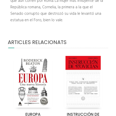
que aún corren por Roma. La mujer más influyente de la
República romana, Cornelia, la primera a la que el
Senado corrupto que destrozó su vida le levantó una
estatua en el Foro, bien lo vale.
ARTICLES RELACIONATS
EUROPA
INSTRUCCIÓN DE