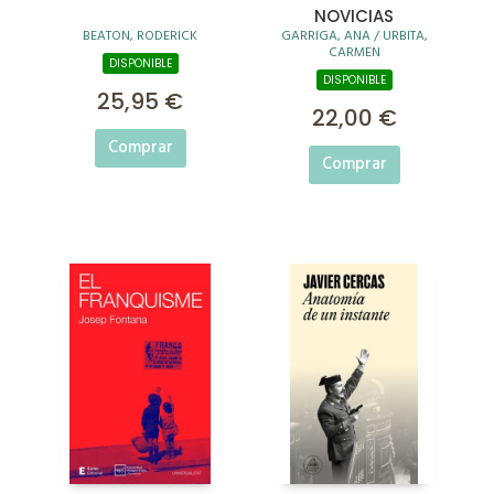
NOVICIAS
BEATON, RODERICK
GARRIGA, ANA / URBITA,
CARMEN
DISPONIBLE
DISPONIBLE
25,95 €
22,00 €
Comprar
Comprar