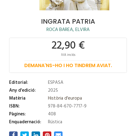
INGRATA PATRIA
ROCA BAREA, ELVIRA
22,90 €
IVA inclós
DEMANA'NS-HO I HO TINDREM AVIAT.
Editorial:
ESPASA
Any d'edició:
2025
Matèria
Història d'europa
ISBN:
978-84-670-7717-9
Pàgines:
408
Enquadernació:
Rústica