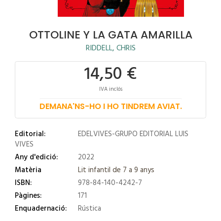
OTTOLINE Y LA GATA AMARILLA
RIDDELL, CHRIS
14,50 €
IVA inclós
DEMANA'NS-HO I HO TINDREM AVIAT.
Editorial:
EDELVIVES-GRUPO EDITORIAL LUIS
VIVES
Any d'edició:
2022
Matèria
Lit infantil de 7 a 9 anys
ISBN:
978-84-140-4242-7
Pàgines:
171
Enquadernació:
Rústica