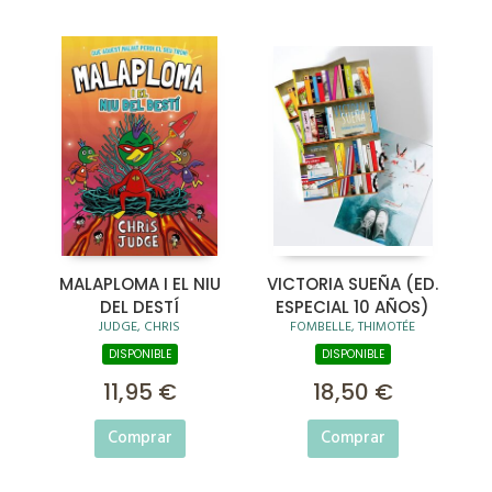
MALAPLOMA I EL NIU
VICTORIA SUEÑA (ED.
DEL DESTÍ
ESPECIAL 10 AÑOS)
JUDGE, CHRIS
FOMBELLE, THIMOTÉE
DISPONIBLE
DISPONIBLE
11,95 €
18,50 €
Comprar
Comprar