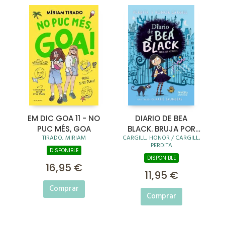
EM DIC GOA 11 - NO
DIARIO DE BEA
PUC MÉS, GOA
BLACK. BRUJA POR
TIRADO, MIRIAM
CARGILL, HONOR / CARGILL,
ACCIDENTE
PERDITA
DISPONIBLE
DISPONIBLE
16,95 €
11,95 €
Comprar
Comprar