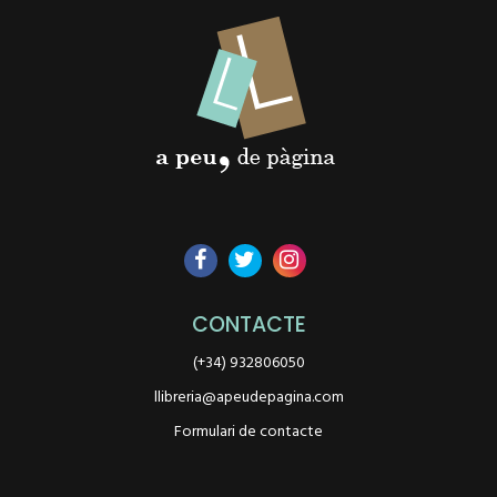
CONTACTE
(+34) 932806050
llibreria@apeudepagina.com
Formulari de contacte