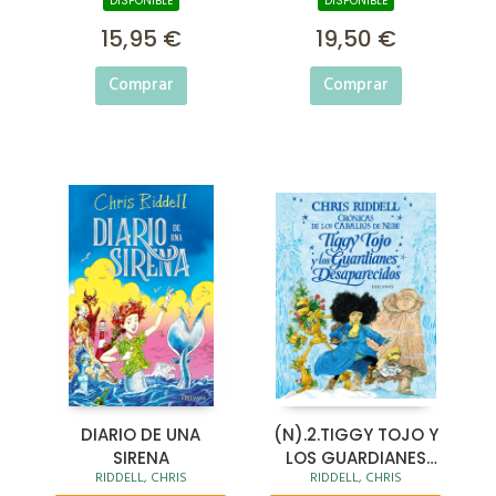
DISPONIBLE
DISPONIBLE
15,95 €
19,50 €
Comprar
Comprar
DIARIO DE UNA
(N).2.TIGGY TOJO Y
SIRENA
LOS GUARDIANES
RIDDELL, CHRIS
RIDDELL, CHRIS
DESAPARECIDOS