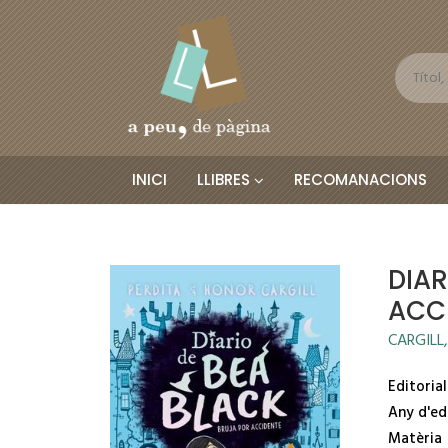
INICI
LLIBRES
RECOMANACIONS
DIAR
ACC
CARGILL
Editorial
Any d'ed
Matèria