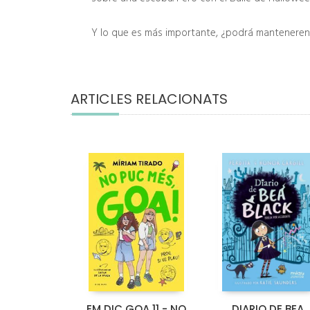
Y lo que es más importante, ¿podrá manteneren 
ARTICLES RELACIONATS
EM DIC GOA 11 - NO
DIARIO DE BEA