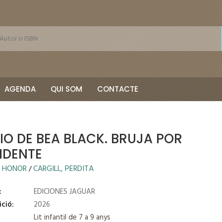
AGENDA
QUI SOM
CONTACTE
IO DE BEA BLACK. BRUJA POR
IDENTE
, HONOR
CARGILL, PERDITA
/
:
EDICIONES JAGUAR
ició:
2026
Lit infantil de 7 a 9 anys