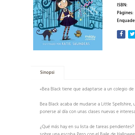
ISBN:
Pàgines:
Enquade
Sinopsi
«Bea Black tiene que adaptarse a un colegio de br
Bea Black acaba de mudarse a Little Spellshire, 
ponerse al día con unas clases nuevas e interesa
¿Qué más hay en su lista de tareas pendientes?
sobre una escoba. Pero con el Baile de Hallowee