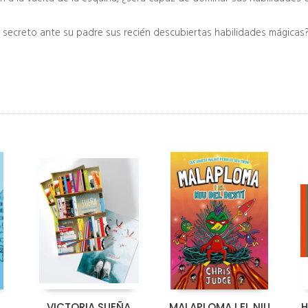
secreto ante su padre sus recién descubiertas habilidades mágicas
VICTORIA SUEÑA
MALAPLOMA I EL NIU
H