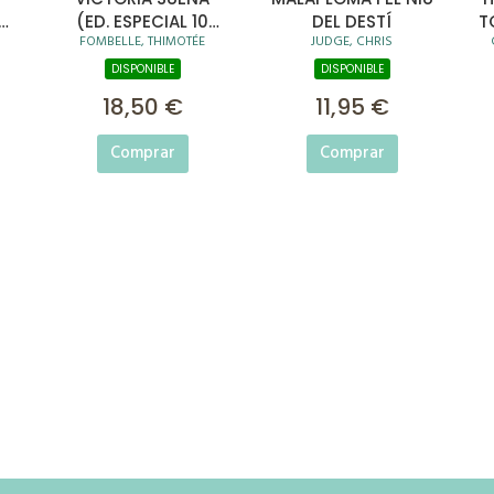
R
(ED. ESPECIAL 10
DEL DESTÍ
T
FOMBELLE, THIMOTÉE
JUDGE, CHRIS
AÑOS)
DISPONIBLE
DISPONIBLE
18,50 €
11,95 €
Comprar
Comprar