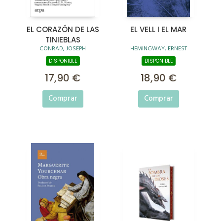
EL CORAZÓN DE LAS
EL VELL I EL MAR
TINIEBLAS
CONRAD, JOSEPH
HEMINGWAY, ERNEST
DISPONIBLE
DISPONIBLE
17,90 €
18,90 €
Comprar
Comprar