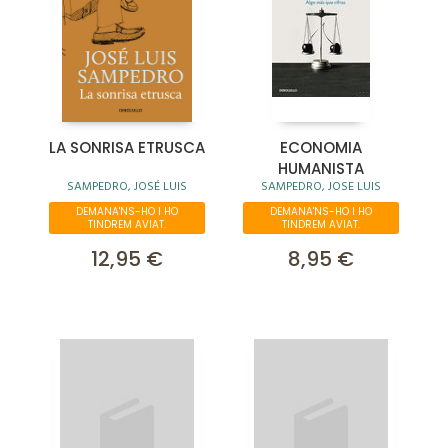
LA SONRISA ETRUSCA
ECONOMIA
HUMANISTA
SAMPEDRO, JOSÉ LUIS
SAMPEDRO, JOSE LUIS
DEMANA'NS-HO I HO
DEMANA'NS-HO I HO
TINDREM AVIAT.
TINDREM AVIAT.
12,95 €
8,95 €