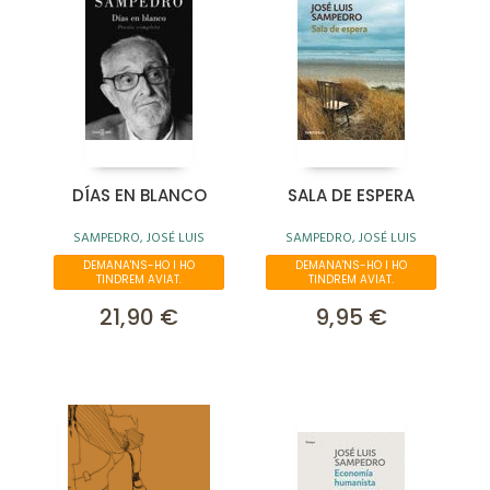
DÍAS EN BLANCO
SALA DE ESPERA
SAMPEDRO, JOSÉ LUIS
SAMPEDRO, JOSÉ LUIS
DEMANA'NS-HO I HO
DEMANA'NS-HO I HO
TINDREM AVIAT.
TINDREM AVIAT.
21,90 €
9,95 €