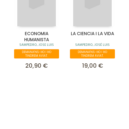
ECONOMIA
LA CIENCIA I LA VIDA
HUMANISTA
SAMPEDRO, JOSE LUIS
SAMPEDRO, JOSÉ LUIS
DEMANA'NS-HO I HO
DEMANA'NS-HO I HO
TINDREM AVIAT.
TINDREM AVIAT.
20,90 €
19,00 €