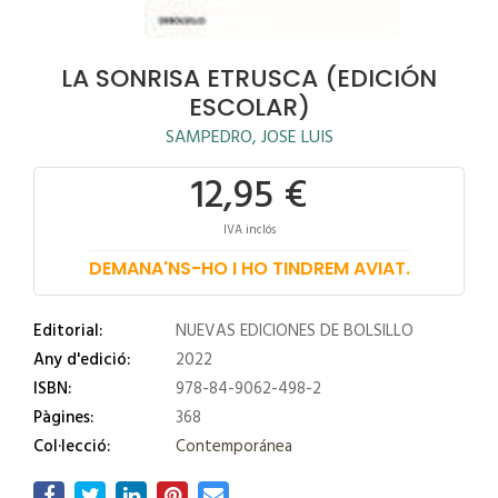
LA SONRISA ETRUSCA (EDICIÓN
ESCOLAR)
SAMPEDRO, JOSE LUIS
12,95 €
IVA inclós
DEMANA'NS-HO I HO TINDREM AVIAT.
Editorial:
NUEVAS EDICIONES DE BOLSILLO
Any d'edició:
2022
ISBN:
978-84-9062-498-2
Pàgines:
368
Col·lecció:
Contemporánea