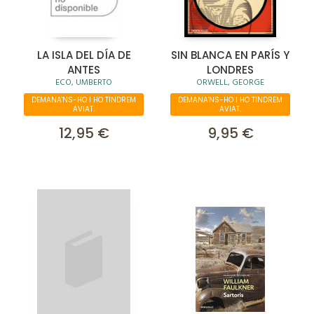
LA ISLA DEL DÍA DE
SIN BLANCA EN PARÍS Y
ANTES
LONDRES
ECO, UMBERTO
ORWELL, GEORGE
DEMANA'NS-HO I HO TINDREM
DEMANA'NS-HO I HO TINDREM
AVIAT.
AVIAT.
12,95 €
9,95 €