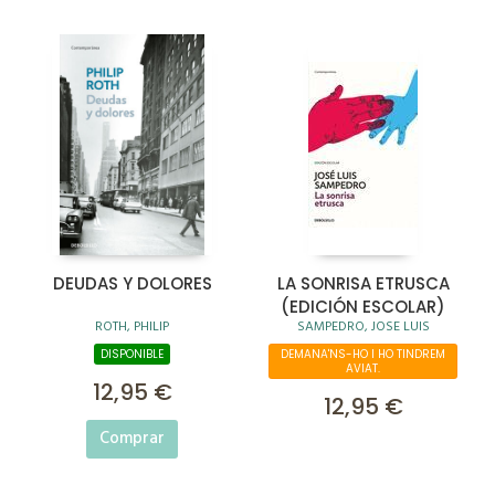
DEUDAS Y DOLORES
LA SONRISA ETRUSCA
(EDICIÓN ESCOLAR)
ROTH, PHILIP
SAMPEDRO, JOSE LUIS
DISPONIBLE
DEMANA'NS-HO I HO TINDREM
AVIAT.
12,95 €
12,95 €
Comprar