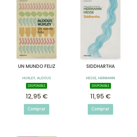
UN MUNDO FELIZ
SIDDHARTHA
HUXLEY, ALDOUS
HESSE, HERMANN
DISPONIBLE
DISPONIBLE
12,95 €
11,95 €
Comprar
Comprar