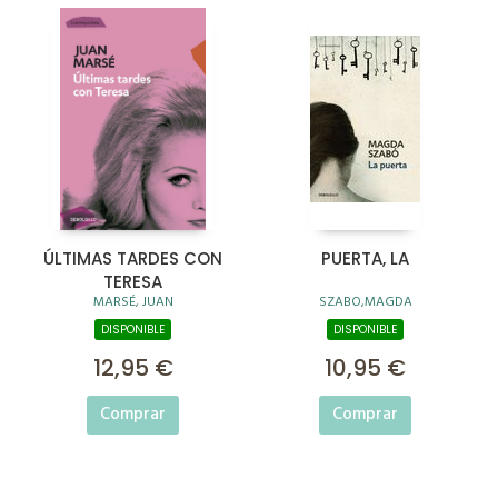
ÚLTIMAS TARDES CON
PUERTA, LA
TERESA
MARSÉ, JUAN
SZABO,MAGDA
DISPONIBLE
DISPONIBLE
12,95 €
10,95 €
Comprar
Comprar