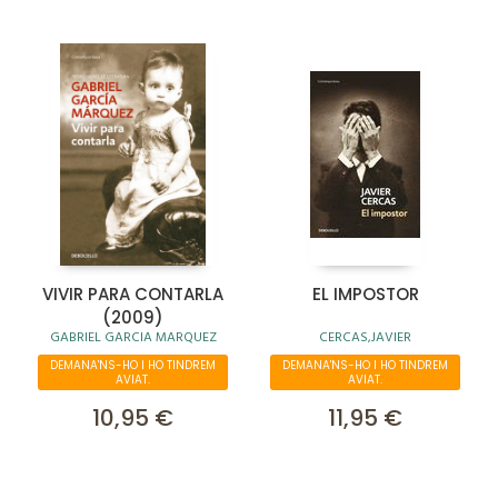
VIVIR PARA CONTARLA
EL IMPOSTOR
(2009)
GABRIEL GARCIA MARQUEZ
CERCAS,JAVIER
DEMANA'NS-HO I HO TINDREM
DEMANA'NS-HO I HO TINDREM
AVIAT.
AVIAT.
10,95 €
11,95 €