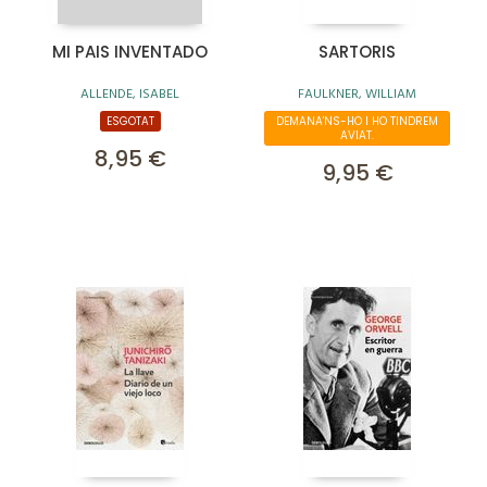
MI PAIS INVENTADO
SARTORIS
ALLENDE, ISABEL
FAULKNER, WILLIAM
ESGOTAT
DEMANA'NS-HO I HO TINDREM
AVIAT.
8,95 €
9,95 €