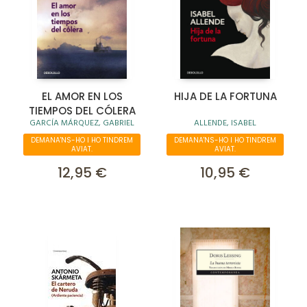
EL AMOR EN LOS
HIJA DE LA FORTUNA
TIEMPOS DEL CÓLERA
GARCÍA MÁRQUEZ, GABRIEL
ALLENDE, ISABEL
DEMANA'NS-HO I HO TINDREM
DEMANA'NS-HO I HO TINDREM
AVIAT.
AVIAT.
12,95 €
10,95 €