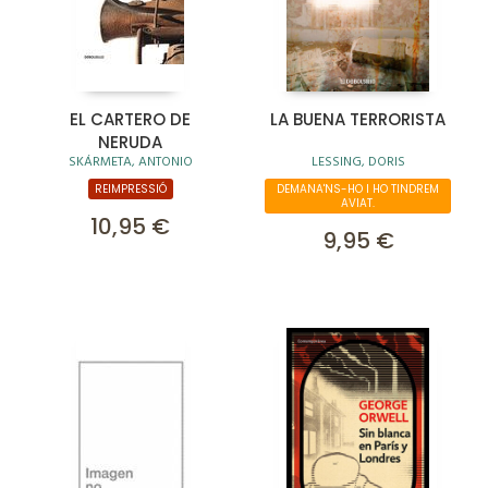
EL CARTERO DE
LA BUENA TERRORISTA
NERUDA
SKÁRMETA, ANTONIO
LESSING, DORIS
REIMPRESSIÓ
DEMANA'NS-HO I HO TINDREM
AVIAT.
10,95 €
9,95 €