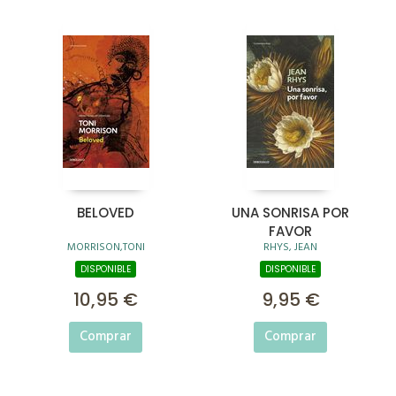
BELOVED
UNA SONRISA POR
FAVOR
MORRISON,TONI
RHYS, JEAN
DISPONIBLE
DISPONIBLE
10,95 €
9,95 €
Comprar
Comprar