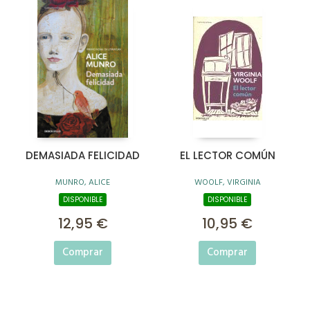
DEMASIADA FELICIDAD
EL LECTOR COMÚN
MUNRO, ALICE
WOOLF, VIRGINIA
DISPONIBLE
DISPONIBLE
12,95 €
10,95 €
Comprar
Comprar