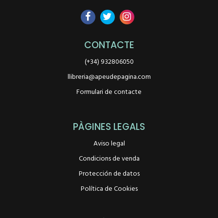
CONTACTE
(+34) 932806050
llibreria@apeudepagina.com
Formulari de contacte
PÀGINES LEGALS
Aviso legal
Condicions de venda
Protección de datos
Política de Cookies