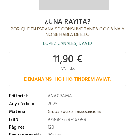
¿UNA RAYITA?
POR QUÉ EN ESPAÑA SE CONSUME TANTA COCAÍNA Y
NO SE HABLA DE ELLO
LÓPEZ CANALES, DAVID
11,90 €
IVA inclós
DEMANA'NS-HO I HO TINDREM AVIAT.
Editorial:
ANAGRAMA
Any d'edició:
2025
Matèria
Grups socials i associacions
ISBN:
978-84-339-4679-9
Pàgines:
120