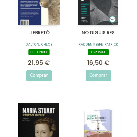
LLEBRETÓ
NO DIGUIS RES
DALTON, CHLOE
RADDEN KEEFE, PATRICK
DISPONIBLE
DISPONIBLE
21,95 €
16,50 €
Comprar
Comprar