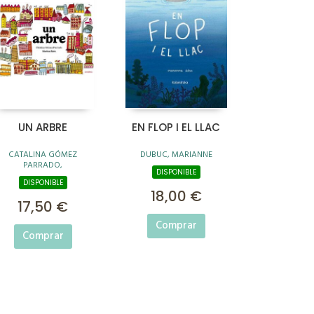
UN ARBRE
EN FLOP I EL LLAC
CATALINA GÓMEZ
DUBUC, MARIANNE
PARRADO,
DISPONIBLE
DISPONIBLE
18,00 €
17,50 €
Comprar
Comprar