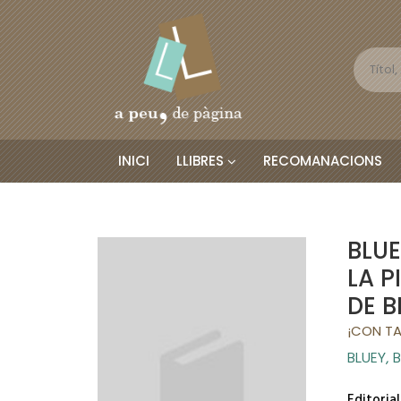
INICI
LLIBRES
RECOMANACIONS
BLUE
LA P
DE B
¡CON TA
BLUEY, 
Editorial