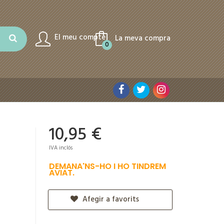
El meu compte
La meva compra
0
10,95 €
IVA inclós
DEMANA'NS-HO I HO TINDREM
AVIAT.
Afegir a favorits