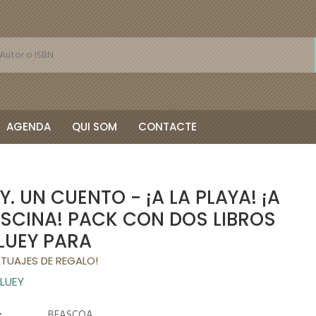
AGENDA
QUI SOM
CONTACTE
Y. UN CUENTO - ¡A LA PLAYA! ¡A
ISCINA! PACK CON DOS LIBROS
LUEY PARA
TUAJES DE REGALO!
BLUEY
:
BEASCOA