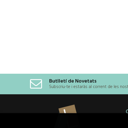
Butlletí de Novetats
Subscriu-te i estaràs al corrent de les no