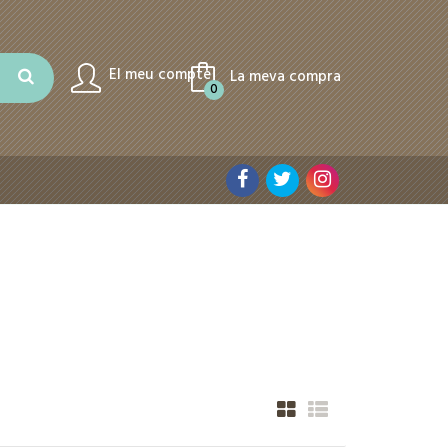
El meu compte
La meva compra
0