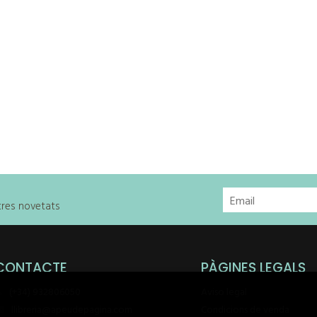
stres novetats
CONTACTE
PÀGINES LEGALS
(+34) 932806050
Aviso legal
llibreria@apeudepagina.com
Condicions de venda