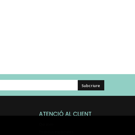
ATENCIÓ AL CLIENT
Qui som
Pedidos especiales