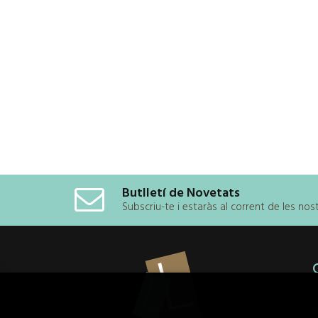
Butlletí de Novetats
Subscriu-te i estaràs al corrent de les no