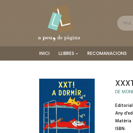
INICI
LLIBRES
RECOMANACIONS
XXXT
DE MONF
Editorial
Any d'ed
Matèria
ISBN: