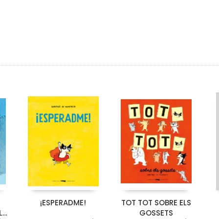
¡ESPERADME!
TOT TOT SOBRE ELS
L
GOSSETS