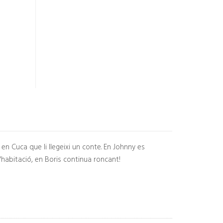
en Cuca que li llegeixi un conte. En Johnny es
l'habitació, en Boris continua roncant!