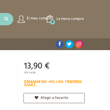
El meu compte
La meva compra
0
13,90 €
IVA inclós
DEMANA'NS-HO I HO TINDREM
AVIAT.
Afegir a favorits