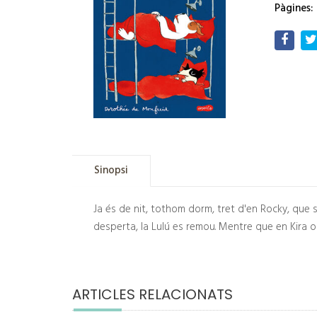
Pàgines:
Sinopsi
Ja és de nit, tothom dorm, tret d'en Rocky, que s
desperta, la Lulú es remou. Mentre que en Kira obr
ARTICLES RELACIONATS