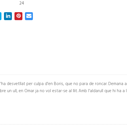
24
'ha desvetllat per culpa d'en Boris, que no para de roncar. Demana a 
e un ull, en Omar ja no vol estar-se al llit. Amb l'aldarull que hi ha a 