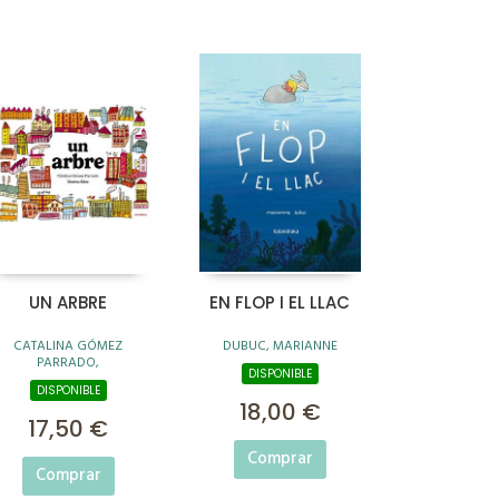
UN ARBRE
EN FLOP I EL LLAC
CATALINA GÓMEZ
DUBUC, MARIANNE
PARRADO,
DISPONIBLE
DISPONIBLE
18,00 €
17,50 €
Comprar
Comprar