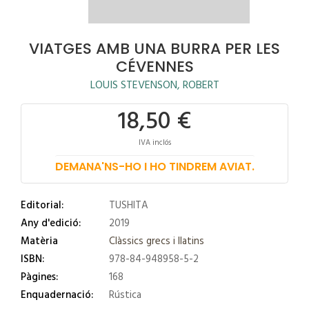
VIATGES AMB UNA BURRA PER LES
CÉVENNES
LOUIS STEVENSON, ROBERT
18,50 €
IVA inclós
DEMANA'NS-HO I HO TINDREM AVIAT.
Editorial:
TUSHITA
Any d'edició:
2019
Matèria
Clàssics grecs i llatins
ISBN:
978-84-948958-5-2
Pàgines:
168
Enquadernació:
Rústica