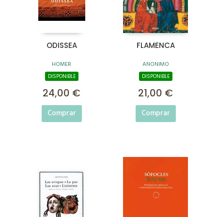
ODISSEA
FLAMENCA
HOMER
ANONIMO
DISPONIBLE
DISPONIBLE
24,00 €
21,00 €
Comprar
Comprar