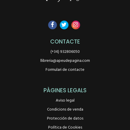
CONTACTE
(+34) 932806050
llibreria@apeudepagina.com
Formulari de contacte
PÀGINES LEGALS
Aviso legal
Condicions de venda
Protección de datos
Política de Cookies