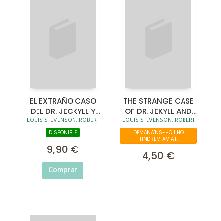
EL EXTRAÑO CASO
THE STRANGE CASE
DEL DR. JECKYLL Y
OF DR. JEKYLL AND
LOUIS STEVENSON, ROBERT
LOUIS STEVENSON, ROBERT
MR. HYDE
MR. HYDE
DISPONIBLE
DEMANA'NS-HO I HO
TINDREM AVIAT.
9,90 €
4,50 €
Comprar