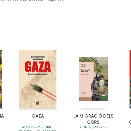
MA
GAZA
LA MIGRACIÓ DELS
CORS
ÁLVAREZ-OSSORIO,
CONDÉ, MARYSE