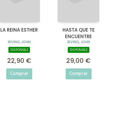
LA REINA ESTHER
HASTA QUE TE
ENCUENTRE
IRVING, JOHN
IRVING, JOHN
DISPONIBLE
DISPONIBLE
22,90 €
29,00 €
Comprar
Comprar