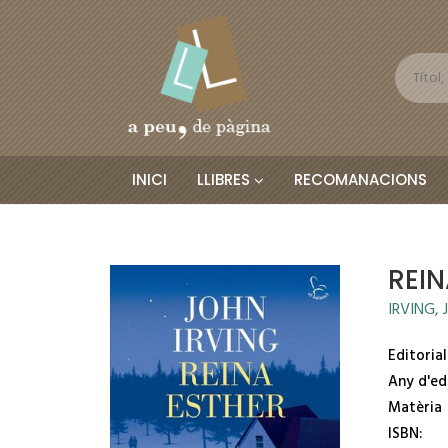
INICI
LLIBRES
RECOMANACIONS
REIN
IRVING,
Editorial
Any d'ed
Matèria
ISBN: