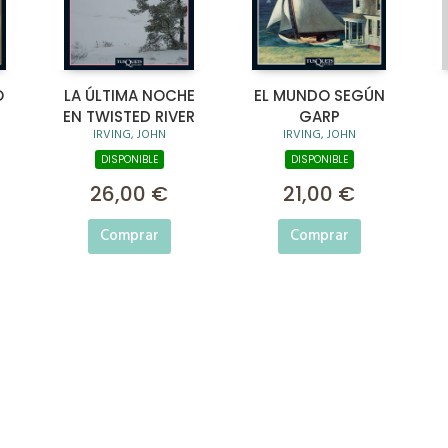
O
LA ÚLTIMA NOCHE
EL MUNDO SEGÚN
EN TWISTED RIVER
GARP
IRVING, JOHN
IRVING, JOHN
DISPONIBLE
DISPONIBLE
26,00 €
21,00 €
Comprar
Comprar