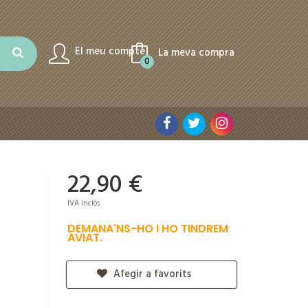
El meu compte
La meva compra
0
22,90 €
IVA inclós
DEMANA'NS-HO I HO TINDREM
AVIAT.
Afegir a favorits