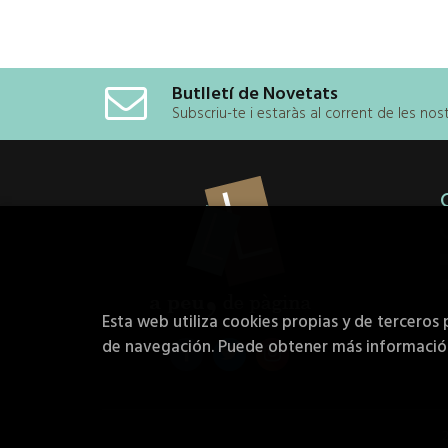
Butlletí de Novetats
Subscriu-te i estaràs al corrent de les no
Esta web utiliza cookies propias y de terceros 
de navegación. Puede obtener más informaci