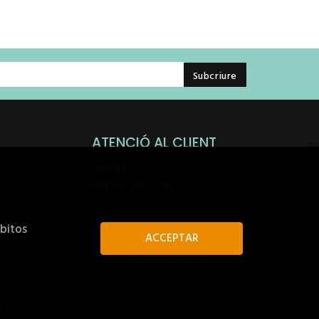
ATENCIÓ AL CLIENT
Qui som
Pedidos especiales
ábitos
ACCEPTAR
e