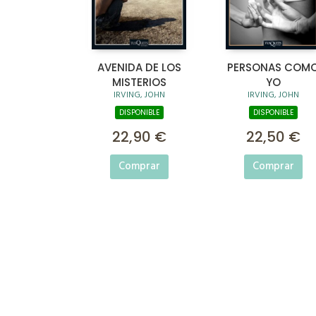
AVENIDA DE LOS
PERSONAS COM
MISTERIOS
YO
IRVING, JOHN
IRVING, JOHN
DISPONIBLE
DISPONIBLE
22,90 €
22,50 €
Comprar
Comprar