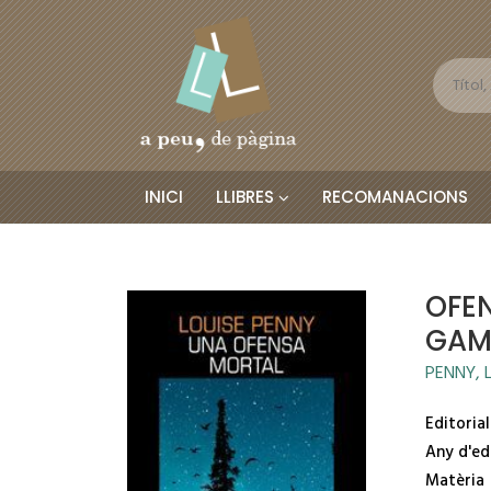
INICI
LLIBRES
RECOMANACIONS
OFE
GAM
PENNY, 
Editorial
Any d'ed
Matèria