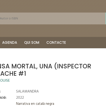
AGENDA
QUI SOM
CONTACTE
NSA MORTAL, UNA (INSPECTOR
ACHE #1
LOUISE
:
SALAMANDRA
ició:
2022
Narrativa en català negra