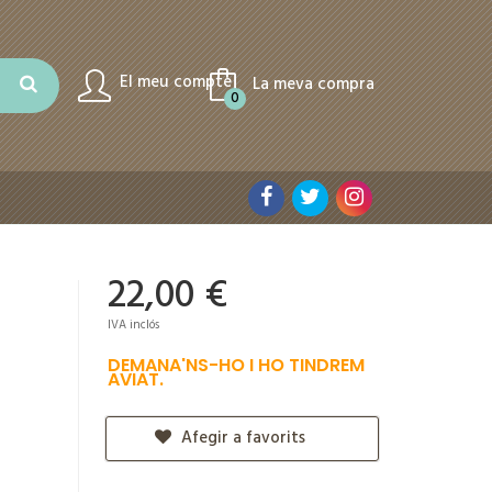
El meu compte
La meva compra
0
22,00 €
IVA inclós
DEMANA'NS-HO I HO TINDREM
AVIAT.
Afegir a favorits