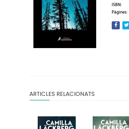
ISBN:
Pàgines:
ARTICLES RELACIONATS