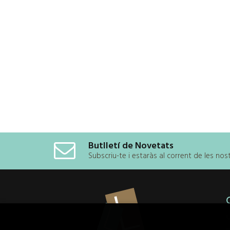
Butlletí de Novetats
Subscriu-te i estaràs al corrent de les no