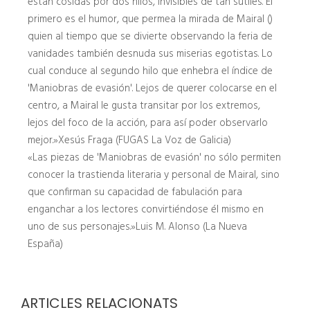
están cosidas por dos hilos, invisibles de tan sutiles. El
primero es el humor, que permea la mirada de Mairal ()
quien al tiempo que se divierte observando la feria de
vanidades también desnuda sus miserias egotistas. Lo
cual conduce al segundo hilo que enhebra el índice de
'Maniobras de evasión'. Lejos de querer colocarse en el
centro, a Mairal le gusta transitar por los extremos,
lejos del foco de la acción, para así poder observarlo
mejor.»Xesús Fraga (FUGAS La Voz de Galicia)
«Las piezas de 'Maniobras de evasión' no sólo permiten
conocer la trastienda literaria y personal de Mairal, sino
que confirman su capacidad de fabulación para
enganchar a los lectores convirtiéndose él mismo en
uno de sus personajes.»Luis M. Alonso (La Nueva
España)
ARTICLES RELACIONATS