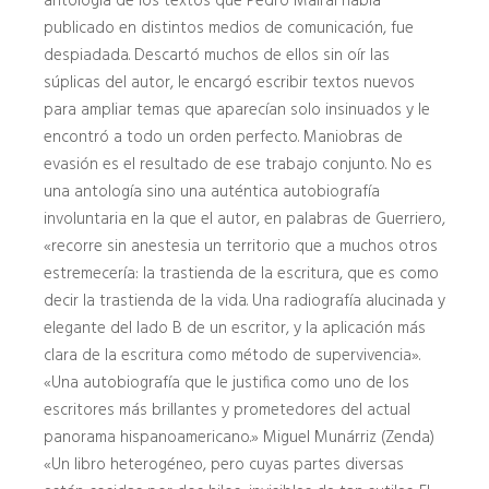
antología de los textos que Pedro Mairal había
publicado en distintos medios de comunicación, fue
despiadada. Descartó muchos de ellos sin oír las
súplicas del autor, le encargó escribir textos nuevos
para ampliar temas que aparecían solo insinuados y le
encontró a todo un orden perfecto. Maniobras de
evasión es el resultado de ese trabajo conjunto. No es
una antología sino una auténtica autobiografía
involuntaria en la que el autor, en palabras de Guerriero,
«recorre sin anestesia un territorio que a muchos otros
estremecería: la trastienda de la escritura, que es como
decir la trastienda de la vida. Una radiografía alucinada y
elegante del lado B de un escritor, y la aplicación más
clara de la escritura como método de supervivencia».
«Una autobiografía que le justifica como uno de los
escritores más brillantes y prometedores del actual
panorama hispanoamericano.» Miguel Munárriz (Zenda)
«Un libro heterogéneo, pero cuyas partes diversas