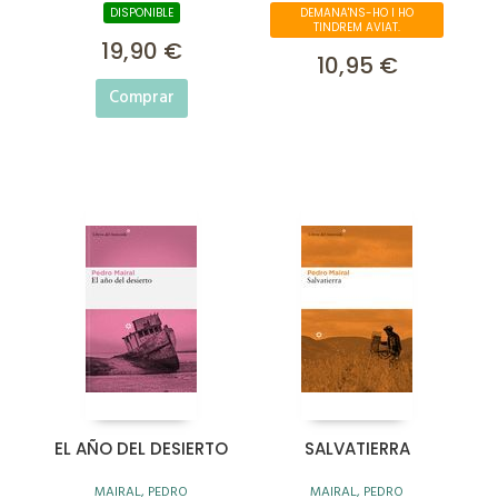
DISPONIBLE
DEMANA'NS-HO I HO
TINDREM AVIAT.
19,90 €
10,95 €
Comprar
EL AÑO DEL DESIERTO
SALVATIERRA
MAIRAL, PEDRO
MAIRAL, PEDRO