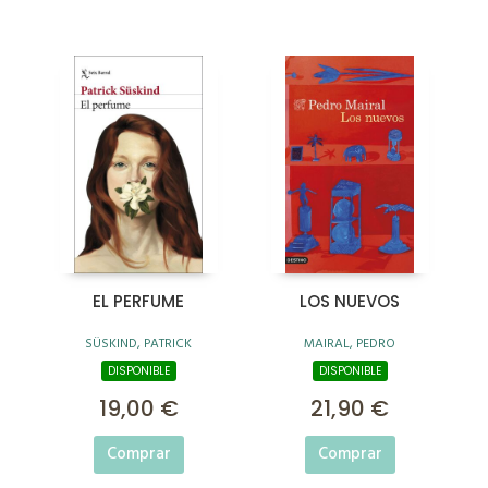
EL PERFUME
LOS NUEVOS
SÜSKIND, PATRICK
MAIRAL, PEDRO
DISPONIBLE
DISPONIBLE
19,00 €
21,90 €
Comprar
Comprar