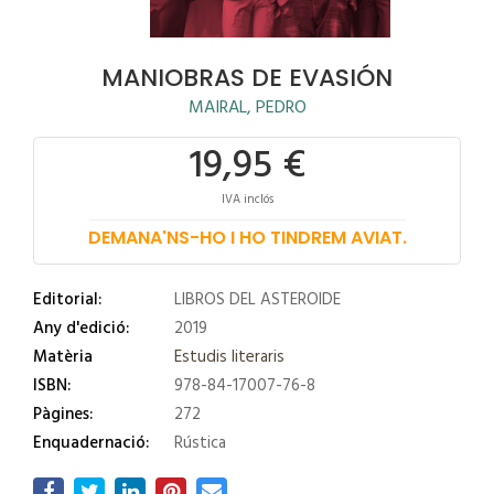
MANIOBRAS DE EVASIÓN
MAIRAL, PEDRO
19,95 €
IVA inclós
DEMANA'NS-HO I HO TINDREM AVIAT.
Editorial:
LIBROS DEL ASTEROIDE
Any d'edició:
2019
Matèria
Estudis literaris
ISBN:
978-84-17007-76-8
Pàgines:
272
Enquadernació:
Rústica