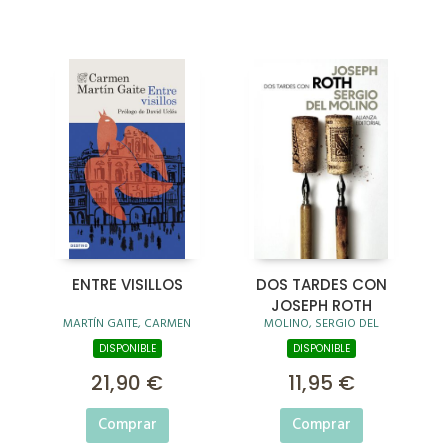
ENTRE VISILLOS
DOS TARDES CON
JOSEPH ROTH
MARTÍN GAITE, CARMEN
MOLINO, SERGIO DEL
DISPONIBLE
DISPONIBLE
21,90 €
11,95 €
Comprar
Comprar