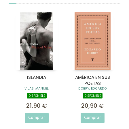
ISLANDIA
AMÉRICA EN SUS
POETAS
VILAS, MANUEL
DOBRY, EDGARDO
DISPONIBLE
DISPONIBLE
21,90 €
20,90 €
Comprar
Comprar