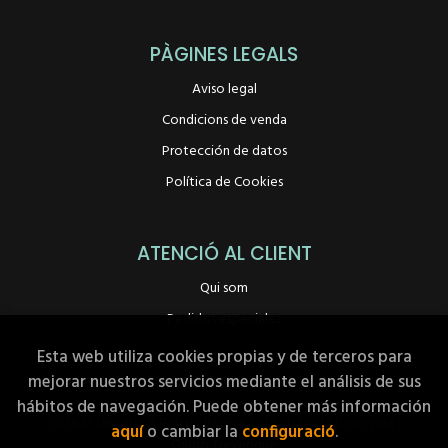
PÀGINES LEGALS
Aviso legal
Condicions de venda
Protección de datos
Política de Cookies
ATENCIÓ AL CLIENT
Qui som
Pedidos especiales
Esta web utiliza cookies propias y de terceros para
mejorar nuestros servicios mediante el análisis de sus
hábitos de navegación. Puede obtener más información
2026 ©
Llibreria A Peu de Pàgina
. Tots els Drets Reservats |
aquí
o cambiar la
configuració
.
Grupo Trevenque