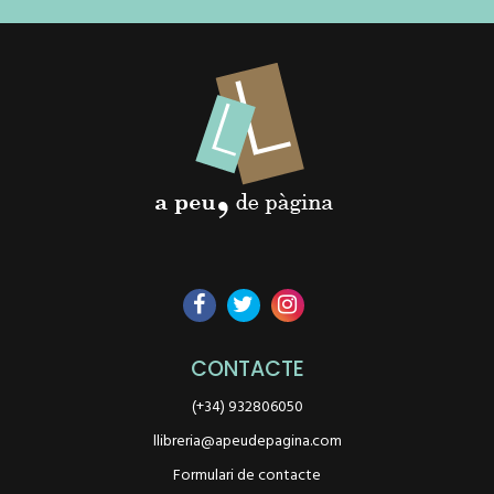
CONTACTE
(+34) 932806050
llibreria@apeudepagina.com
Formulari de contacte