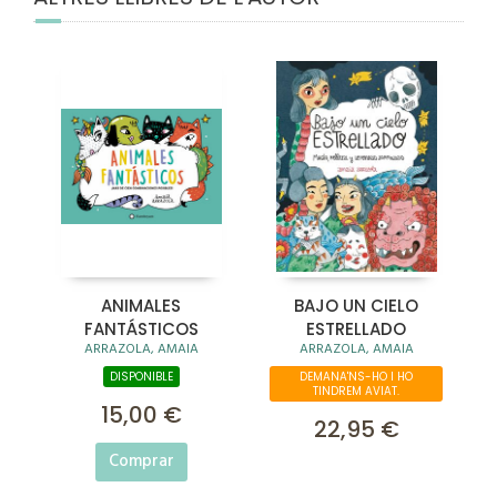
ANIMALES
BAJO UN CIELO
FANTÁSTICOS
ESTRELLADO
ARRAZOLA, AMAIA
ARRAZOLA, AMAIA
DISPONIBLE
DEMANA'NS-HO I HO
TINDREM AVIAT.
15,00 €
22,95 €
Comprar