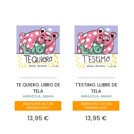
TE QUIERO. LIBRO DE
T'ESTIMO. LLIBRE DE
TELA
TELA
ARRAZOLA, AMAIA
ARRAZOLA, AMAIA
DEMANA'NS-HO I HO
DEMANA'NS-HO I HO
TINDREM AVIAT.
TINDREM AVIAT.
13,95 €
13,95 €