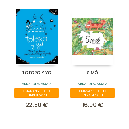
TOTORO Y YO
SIMÓ
ARRAZOLA, AMAIA
ARRAZOLA, AMAIA
DEMANA'NS-HO I HO
DEMANA'NS-HO I HO
TINDREM AVIAT.
TINDREM AVIAT.
22,50 €
16,00 €