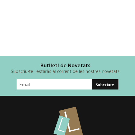
Butlletí de Novetats
Subscriu-te i estaràs al corrent de les nostres novetats