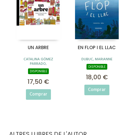
UN ARBRE
EN FLOP I EL LLAC
CATALINA GÓMEZ
DUBUC, MARIANNE
PARRADO,
DISPONIBLE
DISPONIBLE
18,00 €
17,50 €
Comprar
Comprar
ALTRES LLIBRES DE L'AUTOR