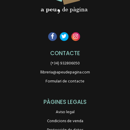
CONTACTE
(+34) 932806050
llibreria@apeudepagina.com
Formulari de contacte
PÀGINES LEGALS
Aviso legal
Condicions de venda