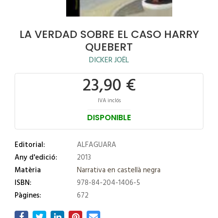
LA VERDAD SOBRE EL CASO HARRY
QUEBERT
DICKER JOËL
23,90 €
IVA inclós
DISPONIBLE
Editorial:
ALFAGUARA
Any d'edició:
2013
Matèria
Narrativa en castellà negra
ISBN:
978-84-204-1406-5
Pàgines:
672