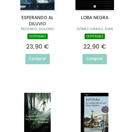
ESPERANDO AL
LOBA NEGRA
DILUVIO
REDONDO, DOLORES
GÓMEZ-JURADO, JUAN
DISPONIBLE
DISPONIBLE
23,90 €
22,90 €
Comprar
Comprar