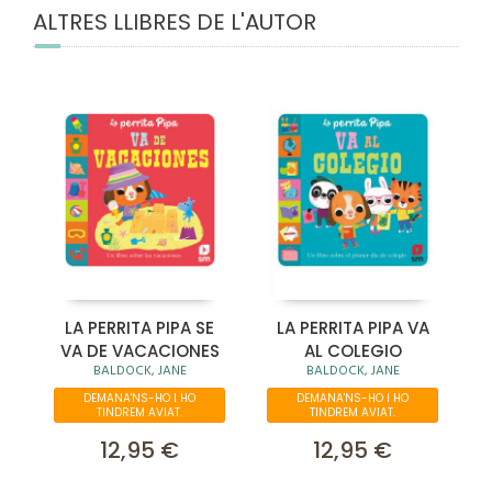
ALTRES LLIBRES DE L'AUTOR
LA PERRITA PIPA SE
LA PERRITA PIPA VA
VA DE VACACIONES
AL COLEGIO
BALDOCK, JANE
BALDOCK, JANE
DEMANA'NS-HO I HO
DEMANA'NS-HO I HO
TINDREM AVIAT.
TINDREM AVIAT.
12,95 €
12,95 €