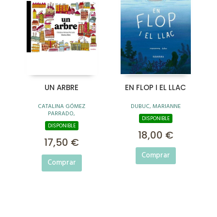
UN ARBRE
EN FLOP I EL LLAC
CATALINA GÓMEZ
DUBUC, MARIANNE
PARRADO,
DISPONIBLE
DISPONIBLE
18,00 €
17,50 €
Comprar
Comprar