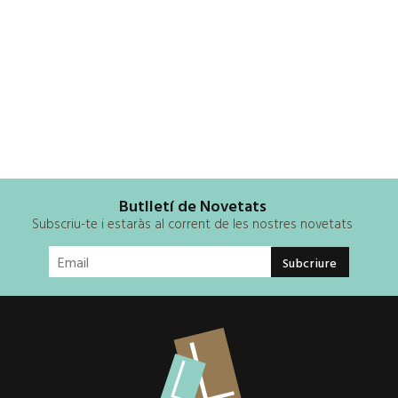
Butlletí de Novetats
Subscriu-te i estaràs al corrent de les nostres novetats