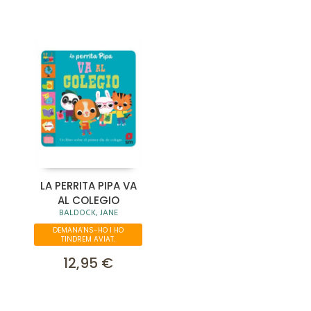
LA PERRITA PIPA VA
AL COLEGIO
BALDOCK, JANE
DEMANA'NS-HO I HO
TINDREM AVIAT.
12,95 €