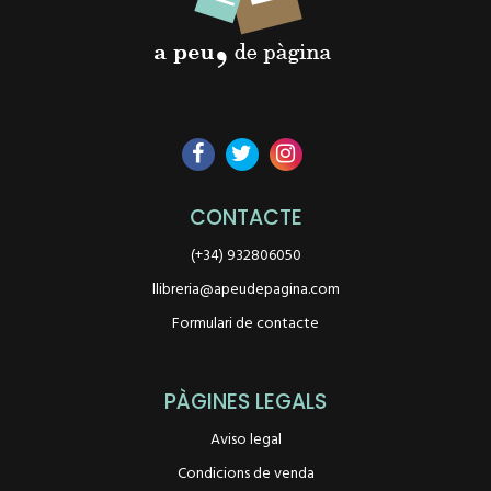
CONTACTE
(+34) 932806050
llibreria@apeudepagina.com
Formulari de contacte
PÀGINES LEGALS
Aviso legal
Condicions de venda