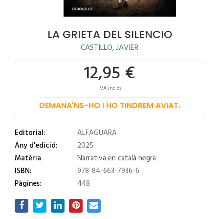
LA GRIETA DEL SILENCIO
CASTILLO, JAVIER
12,95 €
IVA inclós
DEMANA'NS-HO I HO TINDREM AVIAT.
Editorial:
ALFAGUARA
Any d'edició:
2025
Matèria
Narrativa en català negra
ISBN:
978-84-663-7936-6
Pàgines:
448