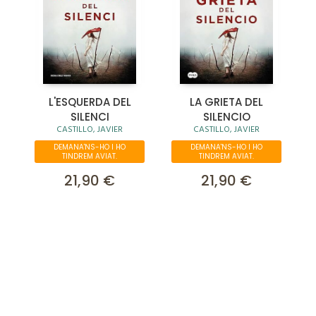
L'ESQUERDA DEL
LA GRIETA DEL
SILENCI
SILENCIO
CASTILLO, JAVIER
CASTILLO, JAVIER
DEMANA'NS-HO I HO
DEMANA'NS-HO I HO
TINDREM AVIAT.
TINDREM AVIAT.
21,90 €
21,90 €