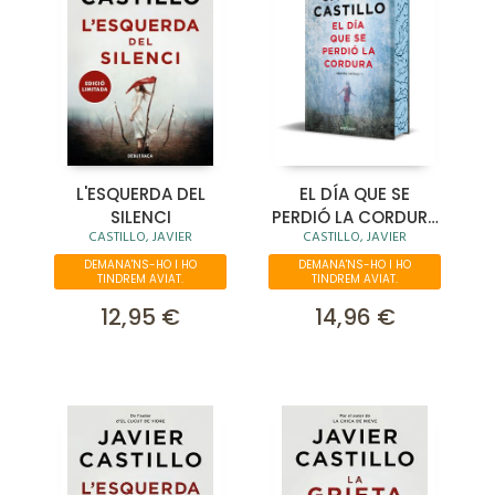
L'ESQUERDA DEL
EL DÍA QUE SE
SILENCI
PERDIÓ LA CORDURA
CASTILLO, JAVIER
CASTILLO, JAVIER
(EDICIÓN LIMITADA)
DEMANA'NS-HO I HO
DEMANA'NS-HO I HO
TINDREM AVIAT.
TINDREM AVIAT.
12,95 €
14,96 €