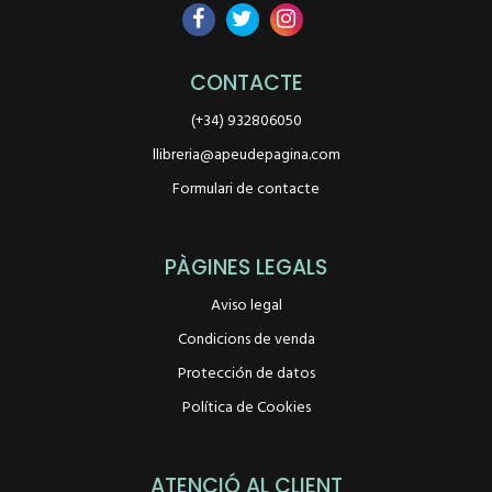
CONTACTE
(+34) 932806050
llibreria@apeudepagina.com
Formulari de contacte
PÀGINES LEGALS
Aviso legal
Condicions de venda
Protección de datos
Política de Cookies
ATENCIÓ AL CLIENT