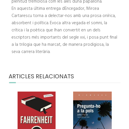
plenitud tremolosa com les ales duna papallona.
En aquesta última entrega dEncegador, Mircea
Cartarescu torna a delectar-nos amb una prosa onírica,
absorbent i política. Evoca altra vegada el somni, la
crítica i la poètica que lhan convertit en un dels
escriptors més importants del segle xxi, i posa punt final
a la trilogia que ha marcat, de manera prodigiosa, la
seva carrera literària.
ARTICLES RELACIONATS