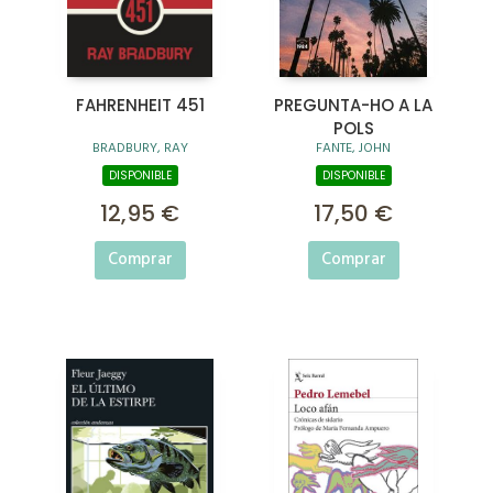
FAHRENHEIT 451
PREGUNTA-HO A LA
POLS
BRADBURY, RAY
FANTE, JOHN
DISPONIBLE
DISPONIBLE
12,95 €
17,50 €
Comprar
Comprar