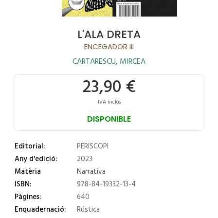
L'ALA DRETA
ENCEGADOR III
CARTARESCU, MIRCEA
23,90 €
IVA inclós
DISPONIBLE
Editorial:
PERISCOPI
Any d'edició:
2023
Matèria
Narrativa
ISBN:
978-84-19332-13-4
Pàgines:
640
Enquadernació:
Rústica