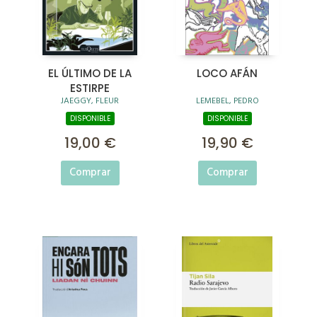
EL ÚLTIMO DE LA
LOCO AFÁN
ESTIRPE
JAEGGY, FLEUR
LEMEBEL, PEDRO
DISPONIBLE
DISPONIBLE
19,00 €
19,90 €
Comprar
Comprar