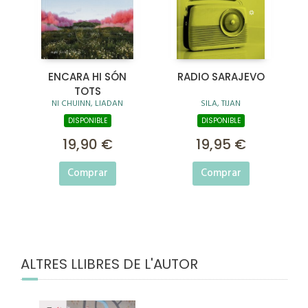
ENCARA HI SÓN
RADIO SARAJEVO
TOTS
NI CHUINN, LIADAN
SILA, TIJAN
DISPONIBLE
DISPONIBLE
19,90 €
19,95 €
Comprar
Comprar
ALTRES LLIBRES DE L'AUTOR