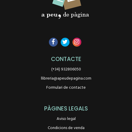
CONTACTE
(+34) 932806050
llibreria@apeudepagina.com
Formulari de contacte
PÀGINES LEGALS
Aviso legal
Condicions de venda