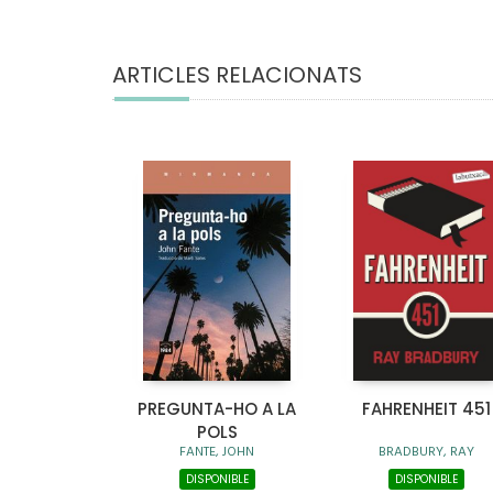
ARTICLES RELACIONATS
PREGUNTA-HO A LA
FAHRENHEIT 451
POLS
FANTE, JOHN
BRADBURY, RAY
DISPONIBLE
DISPONIBLE