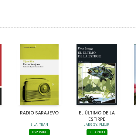
RADIO SARAJEVO
EL ÚLTIMO DE LA
ESTIRPE
SILA, TIJAN
JAEGGY, FLEUR
DISPONIBLE
DISPONIBLE