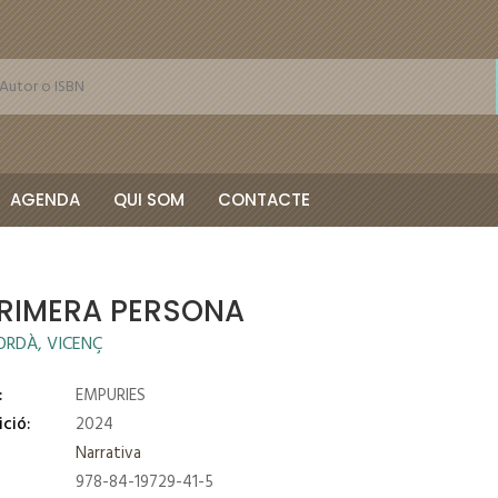
AGENDA
QUI SOM
CONTACTE
PRIMERA PERSONA
ORDÀ, VICENÇ
:
EMPURIES
ició:
2024
Narrativa
978-84-19729-41-5