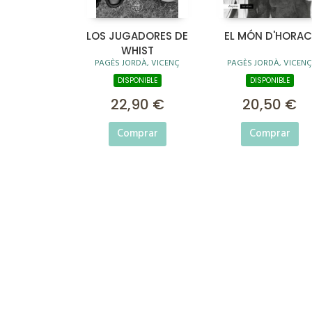
LOS JUGADORES DE
EL MÓN D'HORAC
WHIST
PAGÈS JORDÀ, VICENÇ
PAGÈS JORDÀ, VICENÇ
DISPONIBLE
DISPONIBLE
22,90 €
20,50 €
Comprar
Comprar