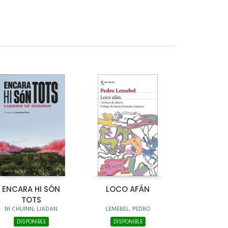
ENCARA HI SÓN
LOCO AFÁN
TOTS
NI CHUINN, LIADAN
LEMEBEL, PEDRO
DISPONIBLE
DISPONIBLE