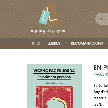
INICI
LLIBRES
RECOMANACIONS
EN 
PAGÈS J
Editorial
Any d'ed
Matèria
ISBN: