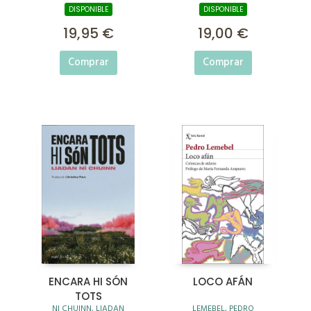
DISPONIBLE
DISPONIBLE
19,95 €
19,00 €
Comprar
Comprar
ENCARA HI SÓN
LOCO AFÁN
TOTS
NI CHUINN, LIADAN
LEMEBEL, PEDRO