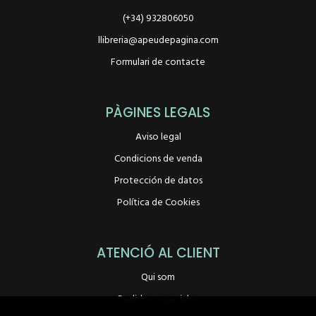
(+34) 932806050
llibreria@apeudepagina.com
Formulari de contacte
PÀGINES LEGALS
Aviso legal
Condicions de venda
Protección de datos
Política de Cookies
ATENCIÓ AL CLIENT
Qui som
Pedidos especiales