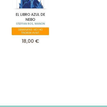
EL LIBRO AZUL DE
NEBO
STEFFAN ROS, MANON
DEMANA'NS-HO I HO
TINDREM AVIAT.
18,00 €