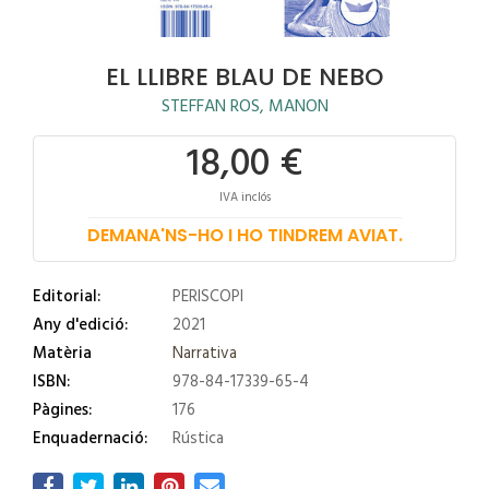
EL LLIBRE BLAU DE NEBO
STEFFAN ROS, MANON
18,00 €
IVA inclós
DEMANA'NS-HO I HO TINDREM AVIAT.
Editorial:
PERISCOPI
Any d'edició:
2021
Matèria
Narrativa
ISBN:
978-84-17339-65-4
Pàgines:
176
Enquadernació:
Rústica