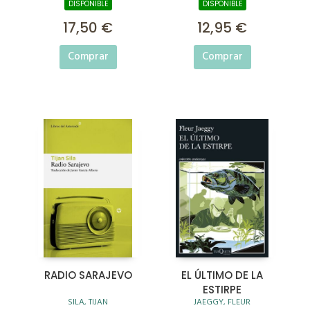
DISPONIBLE
DISPONIBLE
17,50 €
12,95 €
Comprar
Comprar
RADIO SARAJEVO
EL ÚLTIMO DE LA
ESTIRPE
SILA, TIJAN
JAEGGY, FLEUR