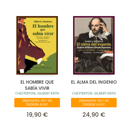
EL HOMBRE QUE
EL ALMA DEL INGENIO
SABÍA VIVIR
CHESTERTON, GILBERT KEITH
CHESTERTON, GILBERT KEITH
DEMANA'NS-HO I HO
DEMANA'NS-HO I HO
TINDREM AVIAT.
TINDREM AVIAT.
19,90 €
24,90 €