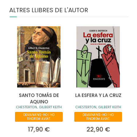
ALTRES LLIBRES DE L'AUTOR
SANTO TOMÁS DE
LA ESFERA Y LA CRUZ
AQUINO
CHESTERTON, GILBERT KEITH
CHESTERTON, GILBERT KEITH
DEMANA'NS-HO I HO
DEMANA'NS-HO I HO
TINDREM AVIAT.
TINDREM AVIAT.
17,90 €
22,90 €