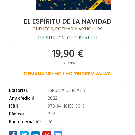
EL ESPÍRITU DE LA NAVIDAD
CUENTOS, POEMAS Y ARTÍCULOS
CHESTERTON, GILBERT KEITH
19,90 €
IVA inclós
DEMANA'NS-HO I HO TINDREM AVIAT.
Editorial:
ESPUELA DE PLATA
Any d'edició:
2022
ISBN:
978-84-18153-80-8
Pàgines:
252
Enquadernació:
Rústica