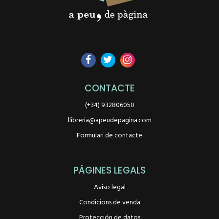
CONTACTE
(+34) 932806050
llibreria@apeudepagina.com
Formulari de contacte
PÀGINES LEGALS
Aviso legal
Condicions de venda
Protección de datos