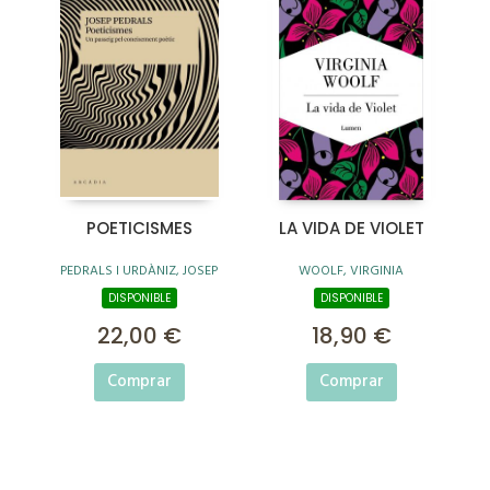
POETICISMES
LA VIDA DE VIOLET
PEDRALS I URDÀNIZ, JOSEP
WOOLF, VIRGINIA
DISPONIBLE
DISPONIBLE
22,00 €
18,90 €
Comprar
Comprar