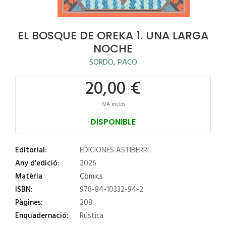
EL BOSQUE DE OREKA 1. UNA LARGA
NOCHE
SORDO, PACO
20,00 €
IVA inclós
DISPONIBLE
Editorial:
EDICIONES ASTIBERRI
Any d'edició:
2026
Matèria
Còmics
ISBN:
978-84-10332-94-2
Pàgines:
208
Enquadernació:
Rústica