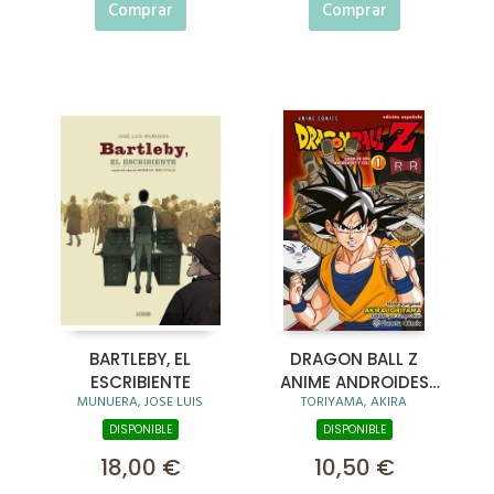
Comprar
Comprar
BARTLEBY, EL
DRAGON BALL Z
ESCRIBIENTE
ANIME ANDROIDES
MUNUERA, JOSE LUIS
TORIYAMA, AKIRA
Nº 01
DISPONIBLE
DISPONIBLE
18,00 €
10,50 €