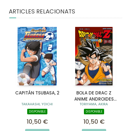
ARTICLES RELACIONATS
CAPITÁN TSUBASA, 2
BOLA DE DRAC Z
ANIME ANDROIDES
TAKAHASHI, YOICHI
TORIYAMA, AKIRA
Nº 01
DISPONIBLE
DISPONIBLE
10,50 €
10,50 €