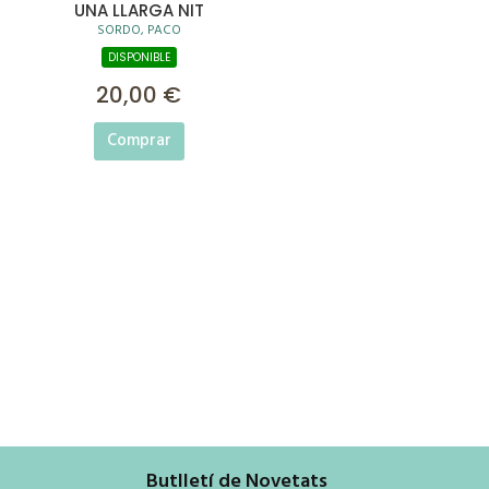
UNA LLARGA NIT
SORDO, PACO
DISPONIBLE
20,00 €
Comprar
Butlletí de Novetats