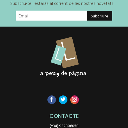
Subscriu-te i estaràs al corrent de les nostres novetats
CONTACTE
(+34) 932806050