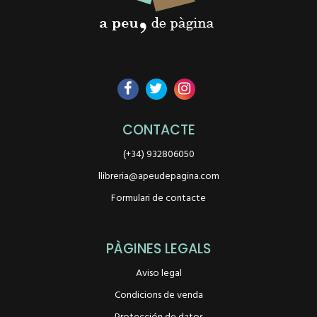
CONTACTE
(+34) 932806050
llibreria@apeudepagina.com
Formulari de contacte
PÀGINES LEGALS
Aviso legal
Condicions de venda