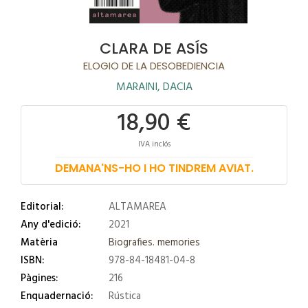
CLARA DE ASÍS
ELOGIO DE LA DESOBEDIENCIA
MARAINI, DACIA
18,90 €
IVA inclós
DEMANA'NS-HO I HO TINDREM AVIAT.
Editorial:
ALTAMAREA
Any d'edició:
2021
Matèria
Biografies. memories
ISBN:
978-84-18481-04-8
Pàgines:
216
Enquadernació:
Rústica