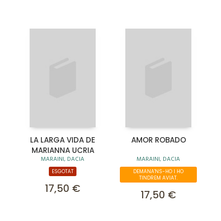
LA LARGA VIDA DE
AMOR ROBADO
MARIANNA UCRIA
MARAINI, DACIA
MARAINI, DACIA
ESGOTAT
DEMANA'NS-HO I HO
TINDREM AVIAT.
17,50 €
17,50 €