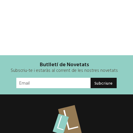
Butlletí de Novetats
Subscriu-te i estaràs al corrent de les nostres novetats