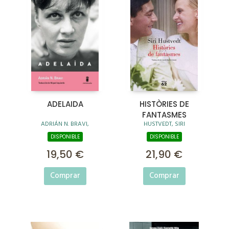
ADELAIDA
HISTÒRIES DE
FANTASMES
ADRIÁN N. BRAVI,
HUSTVEDT, SIRI
DISPONIBLE
DISPONIBLE
19,50 €
21,90 €
Comprar
Comprar