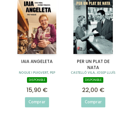
IAIA ANGELETA
PER UN PLAT DE
NATA
NOGUE I PUIGVERT, PEP
CASTELLÓ VILA, JOSEP LLUÍS
DISPONIBLE
DISPONIBLE
15,90 €
22,00 €
Comprar
Comprar