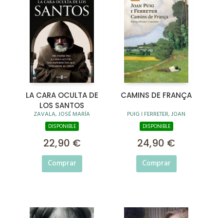
LA CARA OCULTA DE
CAMINS DE FRANÇA
LOS SANTOS
ZAVALA, JOSÉ MARÍA
PUIG I FERRETER, JOAN
DISPONIBLE
DISPONIBLE
22,90 €
24,90 €
Comprar
Comprar