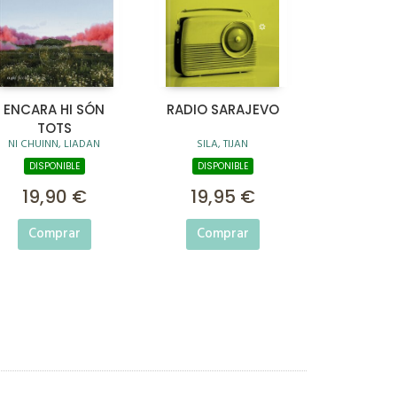
ENCARA HI SÓN
RADIO SARAJEVO
TOTS
NI CHUINN, LIADAN
SILA, TIJAN
DISPONIBLE
DISPONIBLE
19,90 €
19,95 €
Comprar
Comprar