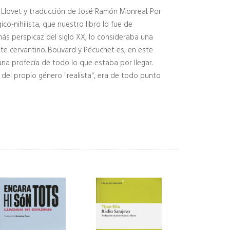
i Llovet y traducción de José Ramón Monreal. Por
o-nihilista, que nuestro libro lo fue de
ás perspicaz del siglo XX, lo consideraba una
ote cervantino. Bouvard y Pécuchet es, en este
una profecía de todo lo que estaba por llegar.
del propio género "realista", era de todo punto