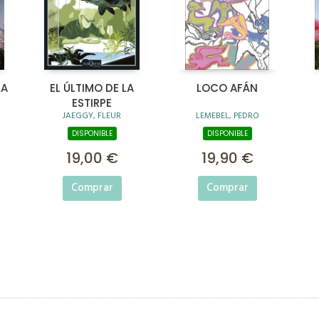
LA
EL ÚLTIMO DE LA
LOCO AFÁN
ESTIRPE
JAEGGY, FLEUR
LEMEBEL, PEDRO
DISPONIBLE
DISPONIBLE
19,00 €
19,90 €
Comprar
Comprar