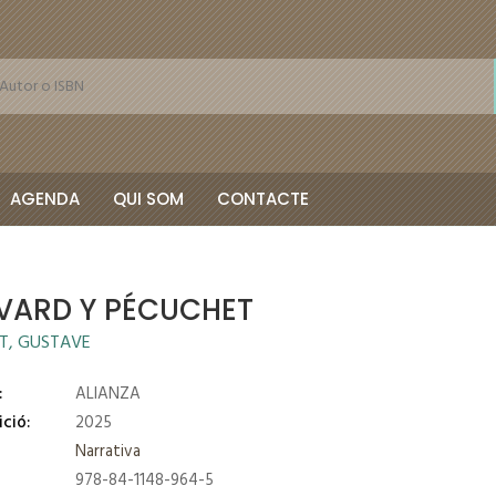
AGENDA
QUI SOM
CONTACTE
VARD Y PÉCUCHET
T, GUSTAVE
:
ALIANZA
ició:
2025
Narrativa
978-84-1148-964-5