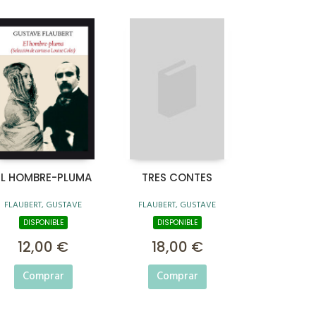
EL HOMBRE-PLUMA
TRES CONTES
FLAUBERT, GUSTAVE
FLAUBERT, GUSTAVE
DISPONIBLE
DISPONIBLE
12,00 €
18,00 €
Comprar
Comprar