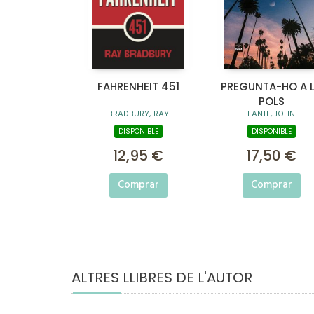
FAHRENHEIT 451
PREGUNTA-HO A 
POLS
BRADBURY, RAY
FANTE, JOHN
DISPONIBLE
DISPONIBLE
12,95 €
17,50 €
Comprar
Comprar
ALTRES LLIBRES DE L'AUTOR