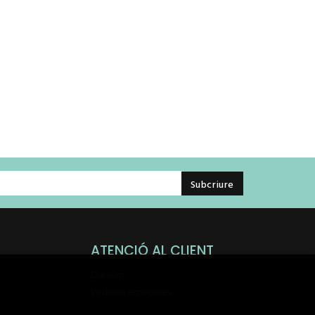
ATENCIÓ AL CLIENT
Qui som
Pedidos especiales