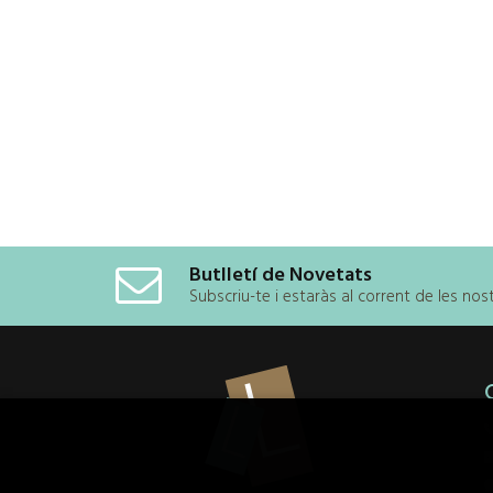
Butlletí de Novetats
Subscriu-te i estaràs al corrent de les no