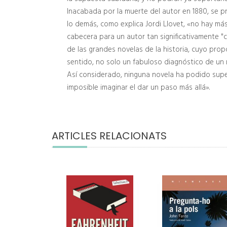
Inacabada por la muerte del autor en 1880, se p
lo demás, como explica Jordi Llovet, «no hay más
cabecera para un autor tan significativamente "
de las grandes novelas de la historia, cuyo prop
sentido, no solo un fabuloso diagnóstico de un m
Así considerado, ninguna novela ha podido super
imposible imaginar el dar un paso más allá».
ARTICLES RELACIONATS