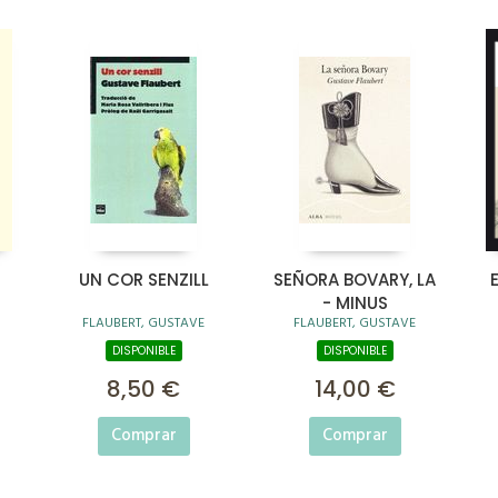
UN COR SENZILL
SEÑORA BOVARY, LA
- MINUS
FLAUBERT, GUSTAVE
FLAUBERT, GUSTAVE
DISPONIBLE
DISPONIBLE
8,50 €
14,00 €
Comprar
Comprar