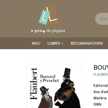
INICI
LLIBRES
RECOMANACIONS
BOU
FLAUBER
Editorial
Any d'ed
Matèria
ISBN: