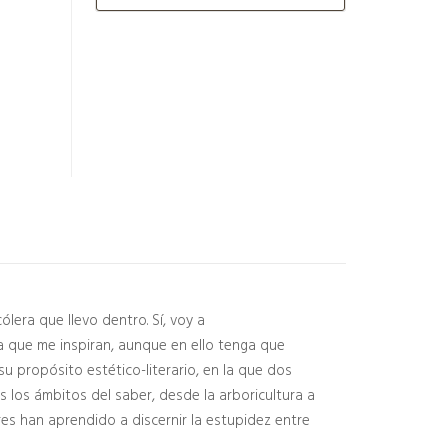
era que llevo dentro. Sí, voy a
 que me inspiran, aunque en ello tenga que
su propósito estético-literario, en la que dos
 los ámbitos del saber, desde la arboricultura a
bres han aprendido a discernir la estupidez entre