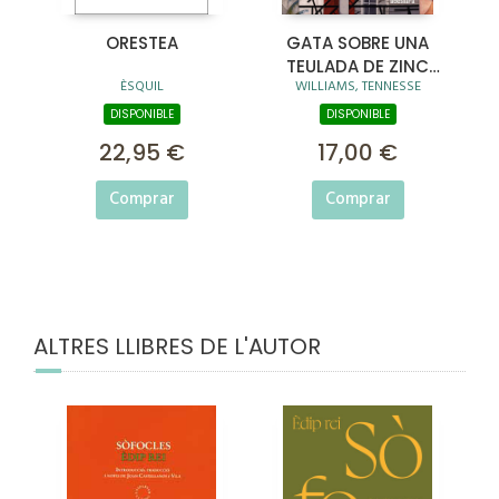
ORESTEA
GATA SOBRE UNA
TEULADA DE ZINC
ÈSQUIL
WILLIAMS, TENNESSE
CALENTA
DISPONIBLE
DISPONIBLE
22,95 €
17,00 €
Comprar
Comprar
ALTRES LLIBRES DE L'AUTOR