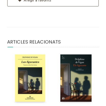
Afegir a favorits
ARTICLES RELACIONATS