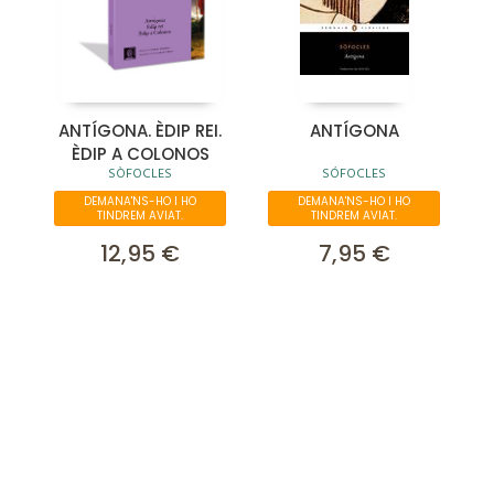
ANTÍGONA. ÈDIP REI.
ANTÍGONA
ÈDIP A COLONOS
SÒFOCLES
SÓFOCLES
DEMANA'NS-HO I HO
DEMANA'NS-HO I HO
TINDREM AVIAT.
TINDREM AVIAT.
12,95 €
7,95 €