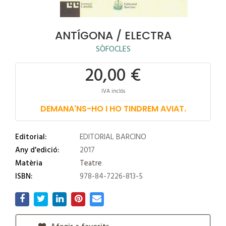
ANTÍGONA / ELECTRA
SÒFOCLES
20,00 €
IVA inclós
DEMANA'NS-HO I HO TINDREM AVIAT.
Editorial:
EDITORIAL BARCINO
Any d'edició:
2017
Matèria
Teatre
ISBN:
978-84-7226-813-5