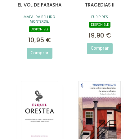
EL VOL DE FARASHA
TRAGEDIAS II
MAFALDA BELLIDO
EURIPIDES
MONTERDE,
DISPONIBLE
DISPONIBLE
19,90 €
10,95 €
Comprar
Comprar