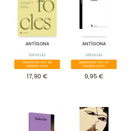
ANTÍGONA
ANTÍGONA
SÒFOCLES
SÓFOCLES
DEMANA'NS-HO I HO
DEMANA'NS-HO I HO
TINDREM AVIAT.
TINDREM AVIAT.
17,90 €
9,95 €