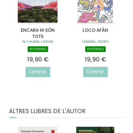
ENCARA HI SÓN
LOCO AFÁN
TOTS
NI CHUINN, LIADAN
LEMEBEL, PEDRO
DISPONIBLE
DISPONIBLE
19,90 €
19,90 €
Comprar
Comprar
ALTRES LLIBRES DE L'AUTOR