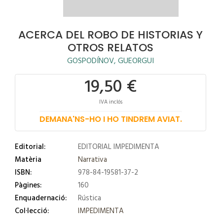
ACERCA DEL ROBO DE HISTORIAS Y
OTROS RELATOS
GOSPODÍNOV, GUEORGUI
19,50 €
IVA inclós
DEMANA'NS-HO I HO TINDREM AVIAT.
Editorial:
EDITORIAL IMPEDIMENTA
Matèria
Narrativa
ISBN:
978-84-19581-37-2
Pàgines:
160
Enquadernació:
Rústica
Col·lecció:
IMPEDIMENTA