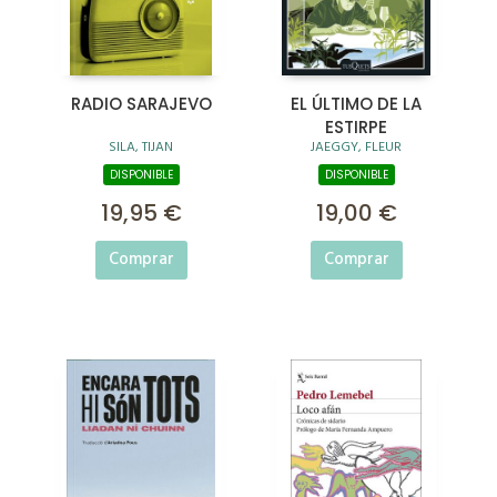
RADIO SARAJEVO
EL ÚLTIMO DE LA
ESTIRPE
SILA, TIJAN
JAEGGY, FLEUR
DISPONIBLE
DISPONIBLE
19,95 €
19,00 €
Comprar
Comprar