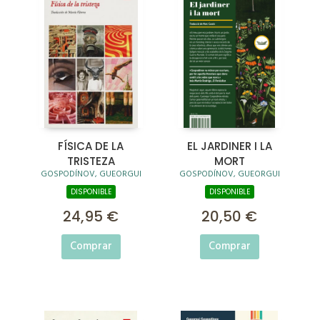
FÍSICA DE LA
EL JARDINER I LA
TRISTEZA
MORT
GOSPODÍNOV, GUEORGUI
GOSPODÍNOV, GUEORGUI
DISPONIBLE
DISPONIBLE
24,95 €
20,50 €
Comprar
Comprar