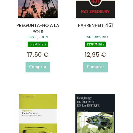
PREGUNTA-HO A LA
FAHRENHEIT 451
POLS
FANTE, JOHN
BRADBURY, RAY
DISPONIBLE
DISPONIBLE
17,50 €
12,95 €
Comprar
Comprar