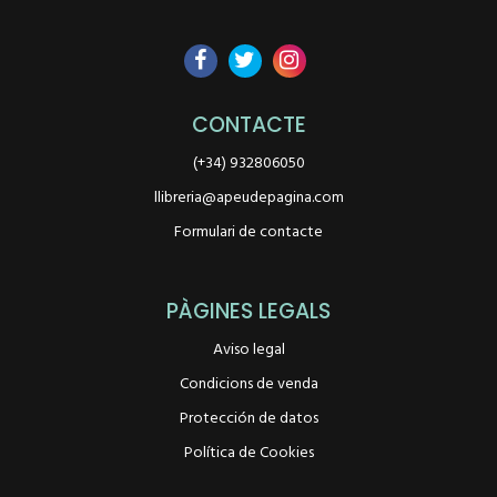
CONTACTE
(+34) 932806050
llibreria@apeudepagina.com
Formulari de contacte
PÀGINES LEGALS
Aviso legal
Condicions de venda
Protección de datos
Política de Cookies