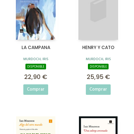
LA CAMPANA
HENRY Y CATO
MURDOCH, IRIS
MURDOCH, IRIS
DISPONIBLE
DISPONIBLE
22,90 €
25,95 €
Comprar
Comprar