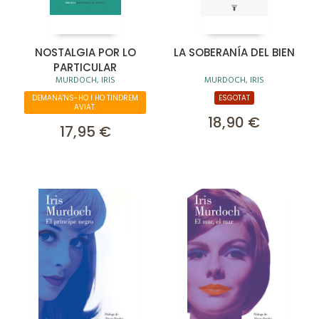
NOSTALGIA POR LO
LA SOBERANÍA DEL BIEN
PARTICULAR
MURDOCH, IRIS
MURDOCH, IRIS
DEMANA'NS-HO I HO TINDREM
ESGOTAT
AVIAT.
18,90 €
17,95 €