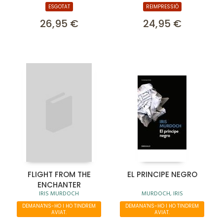
ESGOTAT
REIMPRESSIÓ
26,95 €
24,95 €
FLIGHT FROM THE
EL PRINCIPE NEGRO
ENCHANTER
IRIS MURDOCH
MURDOCH, IRIS
DEMANA'NS-HO I HO TINDREM
DEMANA'NS-HO I HO TINDREM
AVIAT.
AVIAT.