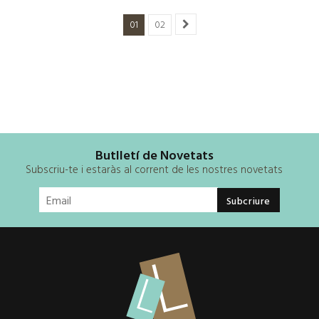
01
02
Butlletí de Novetats
Subscriu-te i estaràs al corrent de les nostres novetats