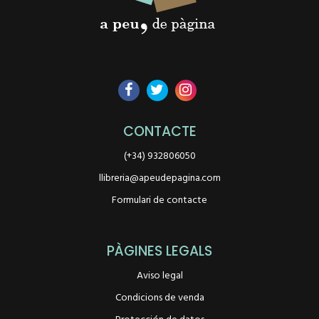
CONTACTE
(+34) 932806050
llibreria@apeudepagina.com
Formulari de contacte
PÀGINES LEGALS
Aviso legal
Condicions de venda