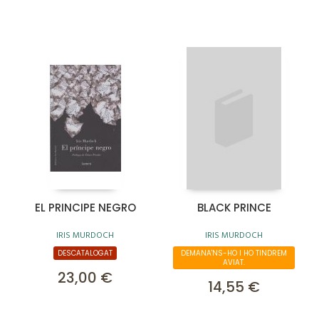
EL PRINCIPE NEGRO
BLACK PRINCE
IRIS MURDOCH
IRIS MURDOCH
DESCATALOGAT
DEMANA'NS-HO I HO TINDREM
AVIAT.
23,00 €
14,55 €