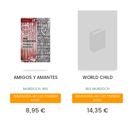
AMIGOS Y AMANTES
WORLD CHILD
MURDOCH, IRIS
IRIS MURDOCH
DEMANA'NS-HO I HO TINDREM
DEMANA'NS-HO I HO TINDREM
AVIAT.
AVIAT.
8,95 €
14,35 €