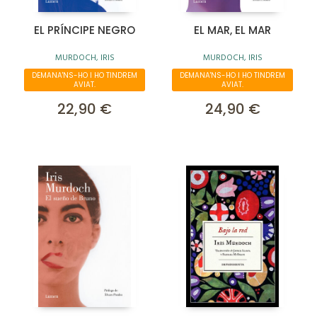
EL PRÍNCIPE NEGRO
EL MAR, EL MAR
MURDOCH, IRIS
MURDOCH, IRIS
DEMANA'NS-HO I HO TINDREM
DEMANA'NS-HO I HO TINDREM
AVIAT.
AVIAT.
22,90 €
24,90 €