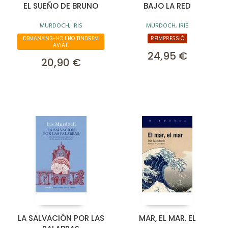
EL SUEÑO DE BRUNO
BAJO LA RED
MURDOCH, IRIS
MURDOCH, IRIS
DEMANA'NS-HO I HO TINDREM
REIMPRESSIÓ
AVIAT.
24,95 €
20,90 €
LA SALVACIÓN POR LAS
MAR, EL MAR. EL