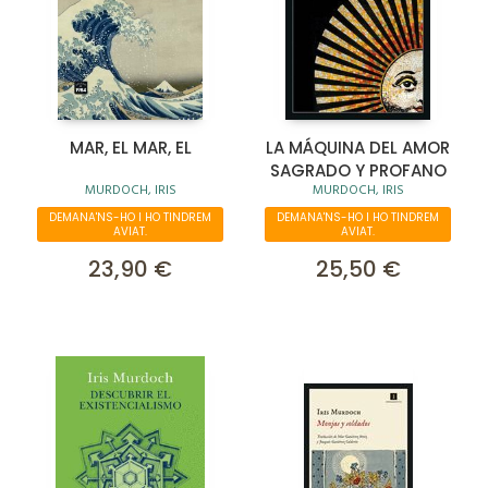
MAR, EL MAR, EL
LA MÁQUINA DEL AMOR
SAGRADO Y PROFANO
MURDOCH, IRIS
MURDOCH, IRIS
DEMANA'NS-HO I HO TINDREM
DEMANA'NS-HO I HO TINDREM
AVIAT.
AVIAT.
23,90 €
25,50 €