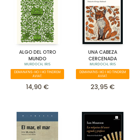
ALGO DEL OTRO
UNA CABEZA
MUNDO
CERCENADA
MURDOCH, IRIS
MURDOCH, IRIS
DEMANA'NS-HO I HO TINDREM
DEMANA'NS-HO I HO TINDREM
AVIAT.
AVIAT.
14,90 €
23,95 €