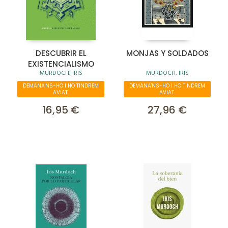
DESCUBRIR EL
MONJAS Y SOLDADOS
EXISTENCIALISMO
MURDOCH, IRIS
MURDOCH, IRIS
DEMANA'NS-HO I HO TINDREM
DEMANA'NS-HO I HO TINDREM
AVIAT.
AVIAT.
16,95 €
27,96 €