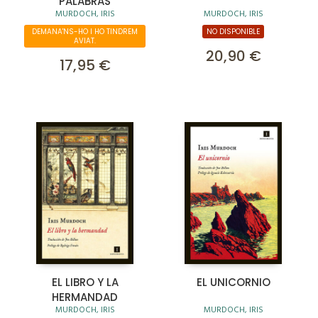
PALABRAS
MURDOCH, IRIS
MURDOCH, IRIS
DEMANA'NS-HO I HO TINDREM
NO DISPONIBLE
AVIAT.
20,90 €
17,95 €
EL LIBRO Y LA
EL UNICORNIO
HERMANDAD
MURDOCH, IRIS
MURDOCH, IRIS