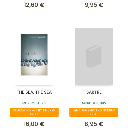
12,60 €
9,95 €
THE SEA, THE SEA
SARTRE
MURDOCH, IRIS
MURDOCH, IRIS
DEMANA'NS-HO I HO TINDREM
DEMANA'NS-HO I HO TINDREM
AVIAT.
AVIAT.
16,00 €
8,95 €