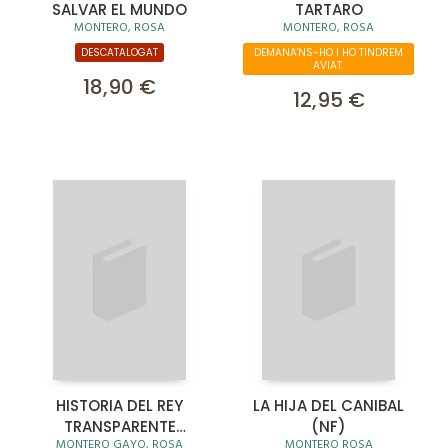
SALVAR EL MUNDO
TARTARO
MONTERO, ROSA
MONTERO, ROSA
DESCATALOGAT
DEMANA'NS-HO I HO TINDREM
AVIAT.
18,90 €
12,95 €
HISTORIA DEL REY
LA HIJA DEL CANIBAL
TRANSPARENTE
(NF)
MONTERO GAYO, ROSA
MONTERO ROSA
+CD(CARTON