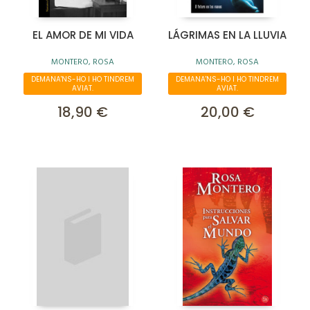
EL AMOR DE MI VIDA
LÁGRIMAS EN LA LLUVIA
MONTERO, ROSA
MONTERO, ROSA
DEMANA'NS-HO I HO TINDREM
DEMANA'NS-HO I HO TINDREM
AVIAT.
AVIAT.
18,90 €
20,00 €