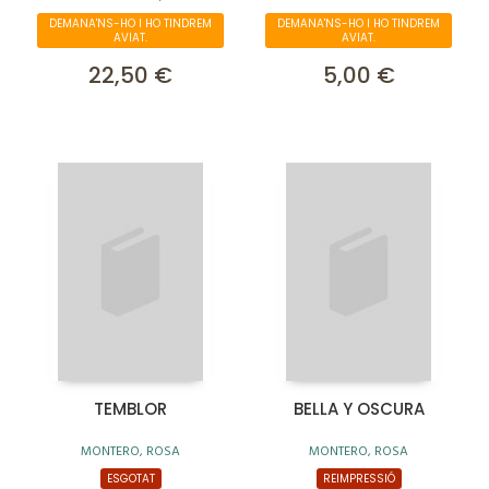
DEMANA'NS-HO I HO TINDREM
DEMANA'NS-HO I HO TINDREM
AVIAT.
AVIAT.
22,50 €
5,00 €
TEMBLOR
BELLA Y OSCURA
MONTERO, ROSA
MONTERO, ROSA
ESGOTAT
REIMPRESSIÓ