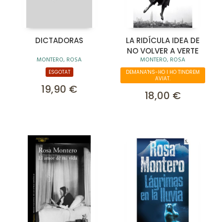
DICTADORAS
LA RIDÍCULA IDEA DE
NO VOLVER A VERTE
MONTERO, ROSA
MONTERO, ROSA
ESGOTAT
DEMANA'NS-HO I HO TINDREM
AVIAT.
19,90 €
18,00 €