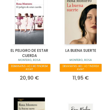
EL PELIGRO DE ESTAR
LA BUENA SUERTE
CUERDA
MONTERO, ROSA
MONTERO, ROSA
DEMANA'NS-HO I HO TINDREM
DEMANA'NS-HO I HO TINDREM
AVIAT.
AVIAT.
20,90 €
11,95 €