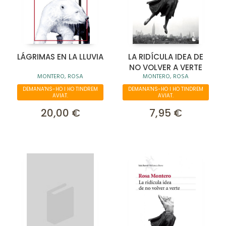
LÁGRIMAS EN LA LLUVIA
LA RIDÍCULA IDEA DE
NO VOLVER A VERTE
MONTERO, ROSA
MONTERO, ROSA
DEMANA'NS-HO I HO TINDREM
DEMANA'NS-HO I HO TINDREM
AVIAT.
AVIAT.
20,00 €
7,95 €