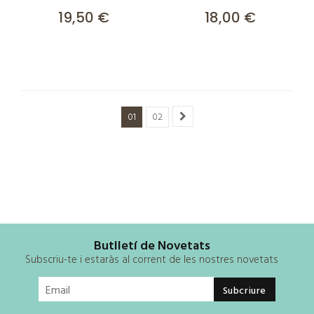
19,50 €
18,00 €
01
02
Butlletí de Novetats
Subscriu-te i estaràs al corrent de les nostres novetats