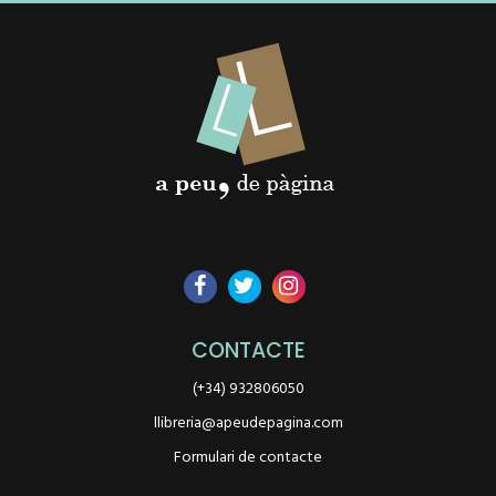
CONTACTE
(+34) 932806050
llibreria@apeudepagina.com
Formulari de contacte