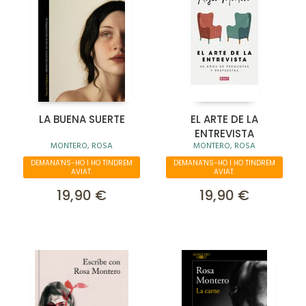
LA BUENA SUERTE
EL ARTE DE LA
ENTREVISTA
MONTERO, ROSA
MONTERO, ROSA
DEMANA'NS-HO I HO TINDREM
DEMANA'NS-HO I HO TINDREM
AVIAT.
AVIAT.
19,90 €
19,90 €