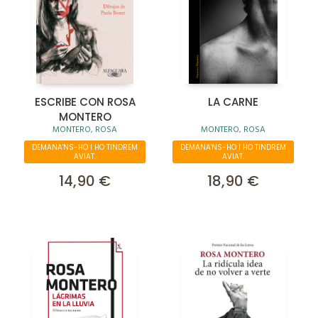
ESCRIBE CON ROSA
LA CARNE
MONTERO
MONTERO, ROSA
MONTERO, ROSA
DEMANA'NS-HO I HO TINDREM
DEMANA'NS-HO I HO TINDREM
AVIAT.
AVIAT.
14,90 €
18,90 €