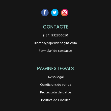
CONTACTE
(+34) 932806050
llibreria@apeudepagina.com
Formulari de contacte
PÀGINES LEGALS
Aviso legal
Condicions de venda
Protección de datos
Política de Cookies