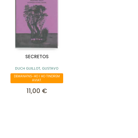
SECRETOS
DUCH GUILLOT, GUSTAVO
DEMANA'NS-HO I HO TINDREM
AVIAT.
11,00 €