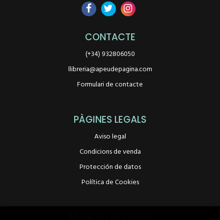
CONTACTE
(+34) 932806050
llibreria@apeudepagina.com
Formulari de contacte
PÀGINES LEGALS
Aviso legal
Condicions de venda
Protección de datos
Política de Cookies
ATENCIÓ AL CLIENT