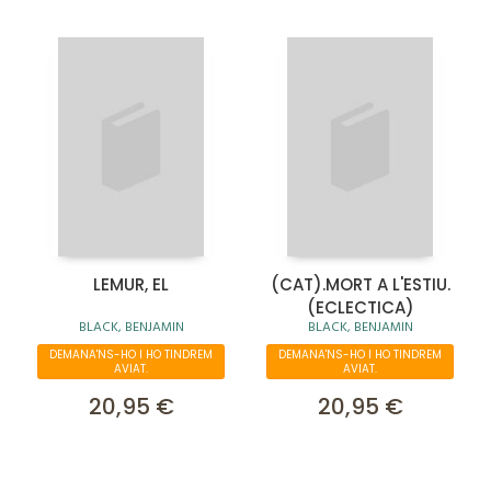
LEMUR, EL
(CAT).MORT A L'ESTIU.
(ECLECTICA)
BLACK, BENJAMIN
BLACK, BENJAMIN
DEMANA'NS-HO I HO TINDREM
DEMANA'NS-HO I HO TINDREM
AVIAT.
AVIAT.
20,95 €
20,95 €