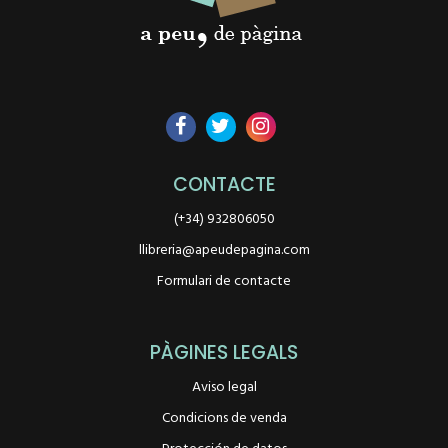
CONTACTE
(+34) 932806050
llibreria@apeudepagina.com
Formulari de contacte
PÀGINES LEGALS
Aviso legal
Condicions de venda