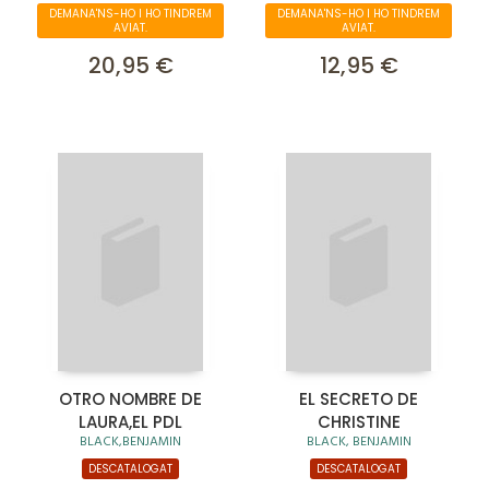
DEMANA'NS-HO I HO TINDREM
DEMANA'NS-HO I HO TINDREM
AVIAT.
AVIAT.
20,95 €
12,95 €
OTRO NOMBRE DE
EL SECRETO DE
LAURA,EL PDL
CHRISTINE
BLACK,BENJAMIN
BLACK, BENJAMIN
DESCATALOGAT
DESCATALOGAT