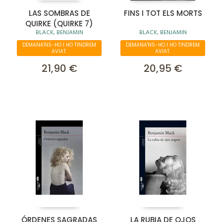
LAS SOMBRAS DE
FINS I TOT ELS MORTS
QUIRKE (QUIRKE 7)
BLACK, BENJAMIN
BLACK, BENJAMIN
DEMANA'NS-HO I HO TINDREM
DEMANA'NS-HO I HO TINDREM
AVIAT.
AVIAT.
21,90 €
20,95 €
ÓRDENES SAGRADAS
LA RUBIA DE OJOS