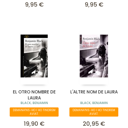
9,95 €
9,95 €
EL OTRO NOMBRE DE
L'ALTRE NOM DE LAURA
LAURA
BLACK, BENJAMIN
BLACK, BENJAMIN
DEMANA'NS-HO I HO TINDREM
DEMANA'NS-HO I HO TINDREM
AVIAT.
AVIAT.
19,90 €
20,95 €