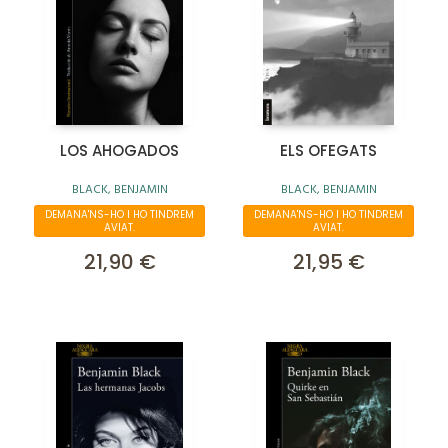
LOS AHOGADOS
ELS OFEGATS
BLACK, BENJAMIN
BLACK, BENJAMIN
DEMANA'NS-HO I HO TINDREM
DEMANA'NS-HO I HO TINDREM
AVIAT.
AVIAT.
21,90 €
21,95 €