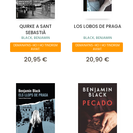
QUIRKE A SANT
LOS LOBOS DE PRAGA
SEBASTIÀ
BLACK, BENJAMIN
BLACK, BENJAMIN
DEMANA'NS-HO I HO TINDREM
DEMANA'NS-HO I HO TINDREM
AVIAT.
AVIAT.
20,95 €
20,90 €