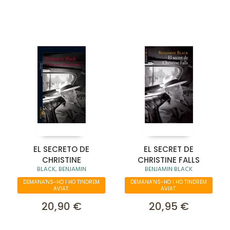
EL SECRETO DE
EL SECRET DE
CHRISTINE
CHRISTINE FALLS
BLACK, BENJAMIN
BENJAMIN BLACK
DEMANA'NS-HO I HO TINDREM
DEMANA'NS-HO I HO TINDREM
AVIAT.
AVIAT.
20,90 €
20,95 €