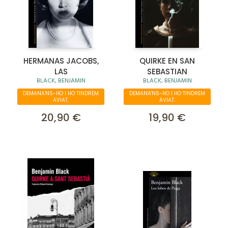
HERMANAS JACOBS,
QUIRKE EN SAN
LAS
SEBASTIAN
BLACK, BENJAMIN
BLACK, BENJAMIN
DEMANA'NS-HO I HO TINDREM
DEMANA'NS-HO I HO TINDREM
AVIAT.
AVIAT.
20,90 €
19,90 €