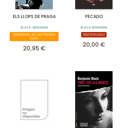
ELS LLOPS DE PRAGA
PECADO
BLACK, BENJAMIN
BLACK BENJAMIN
DEMANA'NS-HO I HO TINDREM
DESCATALOGAT
AVIAT.
20,00 €
20,95 €